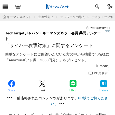
キーマンズネット
生産性向上
テレワークの導入
デスクトップ仮想
2018年12月28日
TechTargetジャパン・キーマンズネット会員 共同アンケー
ト
「サイバー攻撃対策」に関するアンケート
簡単なアンケートにご回答いただいた方の中から抽選で10名様に
「Amazonギフト券（3000円分）」をプレゼント。
[ITmedia]
PC用表示
Share
Post
LINE
Hatena
*** 一部省略されたコンテンツがあります。
PC版でご覧くださ
い。
***