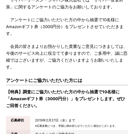
サイバーリーズン・ジャパン株式会社では「サイバー攻撃対
策」に関するアンケートのご協力をお願いしております。
アンケートにご協力いただいた方の中から抽選で10名様に
Amazonギフト券（3000円分）をプレゼントさせていただきま
す。
会員の皆さまよりお預かりした貴重なご意見につきましては、
今後のサービス向上に役立てて参りますので、ご多用中、誠に恐
縮ではございますが、ご協力くださいますようお願いいたしま
す。
アンケートにご協力いただいた方には
【特典】調査にご協力いただいた方の中から抽選で10名様に
「Amazonギフト券（3000円分）」をプレゼントします。ぜひ
ご回答ください。
応募締切
2019年2月27日（水）まで
※応募多数につき、早期に締め切らせていただく場合がございます。