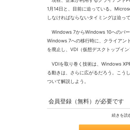
現在、企業が利用するクライアントPCのO
1月14日と、目前に迫っている。Micr
しなければならないタイミングは迫っ
Windows 7からWindows 10
Windows 7への移行時に、クラ
を廃止し、VDI（仮想デスクトップイ
VDIを取り巻く技術は、Windows X
る動きは、さらに広がるだろう。こうし
ついて解説しよう。
会員登録（無料）が必要です
続きを読