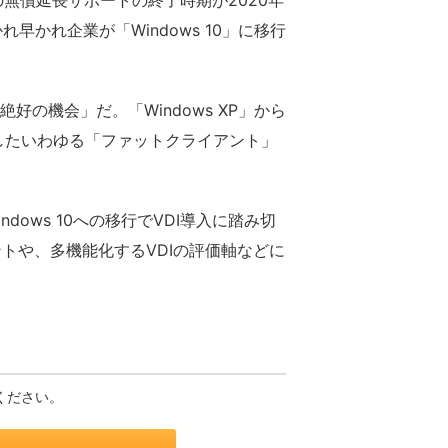
7の無償延長サポートの終了時期が2020年
早かれ企業が「Windows 10」に移行
絶好の機会」だ。「Windows XP」から
載したいわゆる「ファットクライアント」
ndows 10への移行でVDI導入に踏み切
トや、多機能化するVDIの評価軸などに
ください。