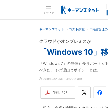
メディア
キーマンズネット
コスト削減
IT資産管理
検索語を入力してください
クラウドかオンプレミスか
「Windows 1
「Windows 7」の無償延長サポー
べきだ。その理由とポイントとは。
2019年02月05日 10時00分 公開
印刷／PDF