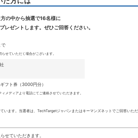
いた方には
方の中から抽選で16名様に
」をプレゼントします。ぜひご回答ください。
まで
切らせていただく場合がございます。
社
nギフト券（3000円分）
ティメディアより電話にてご連絡させていただきます。
実施しています。当選者は、TechTargetジャパンまたはキーマンズネットでご回答
限らせていただきます。