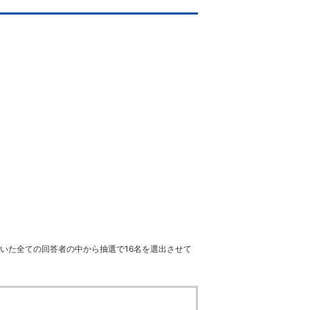
いただいた全ての回答者の中から抽選で16名を選出させて