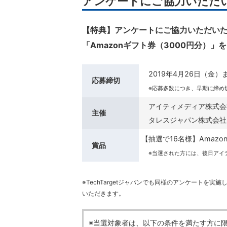
アンケートにご協力いただ
【特典】アンケートにご協力いただいた
「Amazonギフト券（3000円分）
2019年4月26日（金）
応募締切
※応募多数につき、早期に締め
アイティメディア株式会
主催
タレスジャパン株式会社
【抽選で16名様】Amazo
賞品
※当選された方には、後日アイ
※TechTargetジャパンでも同様のアンケートを
いただきます。
※当選対象者は、以下の条件を満たす方に