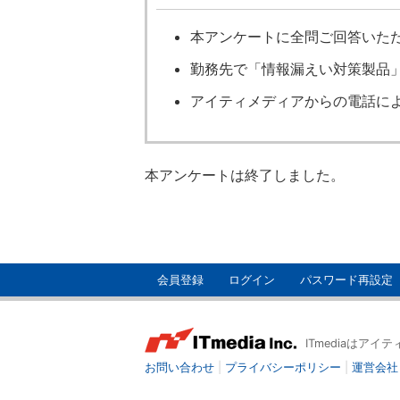
本アンケートに全問ご回答いた
勤務先で「情報漏えい対策製品
アイティメディアからの電話に
本アンケートは終了しました。
会員登録
ログイン
パスワード再設定
ITmediaはア
お問い合わせ
|
プライバシーポリシー
|
運営会社