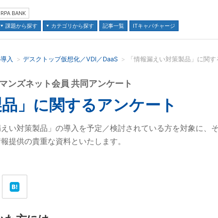
RPA BANK
課題から探す
カテゴリから探す
記事一覧
ITキャパチャージ
の導入
デスクトップ仮想化／VDI／DaaS
並び順：
・キーマンズネット会員 共同アンケート
製品」に関するアンケート
漏えい対策製品」の導入を予定／検討されている方を対象に、
情報提供の貴重な資料といたします。