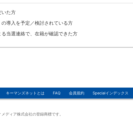
だいた方
」の導入を予定／検討されている方
よる当選連絡で、在籍が確認できた方
キーマンズネットとは
FAQ
会員規約
Specialインデックス
イティメディア株式会社の登録商標です。