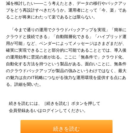
減を検討したい――こう考えたとき、データの移行やバックアッ
プをどう再設計すべきだろうか。運用者にとって「今、楽」であ
ることが将来にわたって楽であるとは限らない。
「今まで通りの運用でクラウドバックアップを実現」「簡単に
クラウドと接続できる」「自動階層化できる」「ハイブリッド運
用が可能」など、ベンダーによってメッセージはさまざまだが、
確実に実現できることと部分的に可能であることとでは、導入後
の運用効率に雲泥の差が出る。ここに「無条件で」クラウド化、
自動化する方法を持つという製品がある。面白いことに、無条件
のクラウドバックアップが製品の強みというわけではなく、最大
の魅力は次のIT戦略につながる強力な運用環境を提供する点にあ
る。詳細を聞いた。
続きを読むには、［続きを読む］ボタンを押して
会員登録あるいはログインしてください。
続きを読む