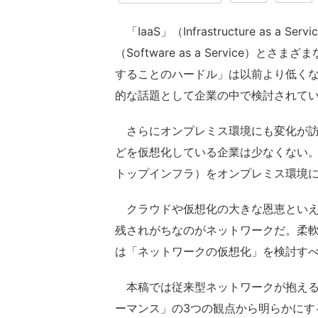
「IaaS」（Infrastructure as a Ser
（Software as a Service
することのハードル」は以前より低く
的な話題として企業の中で検討されて
さらにオンプレミス環境にも変化が訪
どを仮想化している企業は少なくない。
トップインフラ）をオンプレミス環境
クラウドや仮想化の大きな恩恵といえ
残されがちなのがネットワークだ。柔
は「ネットワークの仮想化」を検討す
本稿では従来型ネットワークが抱える
ーマンス」の3つの観点から明らかにす