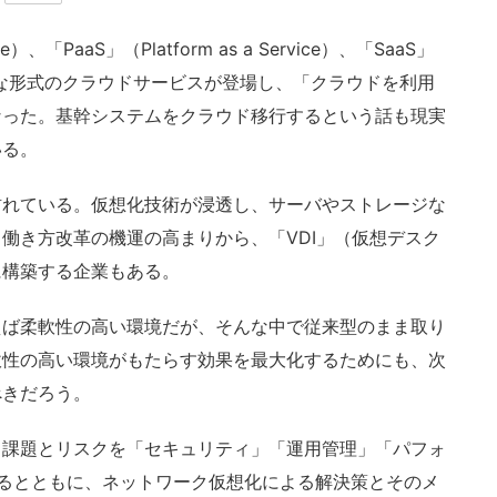
vice）、「PaaS」（Platform as a Service）、「SaaS」
）とさまざまな形式のクラウドサービスが登場し、「クラウドを利用
なった。基幹システムをクラウド移行するという話も現実
いる。
れている。仮想化技術が浸透し、サーバやストレージな
働き方改革の機運の高まりから、「VDI」（仮想デスク
に構築する企業もある。
ば柔軟性の高い環境だが、そんな中で従来型のまま取り
軟性の高い環境がもたらす効果を最大化するためにも、次
べきだろう。
課題とリスクを「セキュリティ」「運用管理」「パフォ
るとともに、ネットワーク仮想化による解決策とそのメ