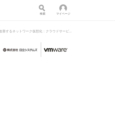
検索
マイページ
「セキュリティ」「運用管理」「パフォーマンス」を改善するネットワーク仮想化：クラウドサービスが当たり前だからこそ重要
コンテンツ：