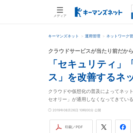
メディア
キーマンズネット
運用管理
ネットワーク
検索語を入力してください
クラウドサービスが当たり前だか
「セキュリティ」
ス」を改善するネ
クラウドや仮想化の普及によってネッ
セオリー」が通用しなくなってきてい
2019年08月26日 10時00分 公開
印刷／PDF