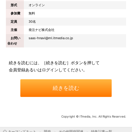
形式
オンライン
参加費
無料
定員
30名
主催
発注ナビ株式会社
お問い
saas-hnavi@ml.itmedia.co.jp
合わせ
続きを読むには、［続きを読む］ボタンを押して
会員登録あるいはログインしてください。
続きを読む
Copyright © ITmedia, Inc. All Rights Reserved.
キーマンズネット
開発
その他開発関連
特集記事一覧