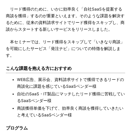
リード獲得のために、いかに効率良く「自社SaaSを提案する
商談を獲得」するのが重要といえます。そのような課題を解決す
るために、従来の資料請求サイトでリード獲得をスキップし、商
談からスタートする新しいサービスをリリースしました。
本セミナーでは、リード獲得をスキップして「いきなり商談」
を可能にしたサービス「発注ナビ」についての特徴を解説しま
す。
こんな課題を抱える方におすすめ
WEB広告、展示会、資料請求サイトで獲得できるリードの
商談化に課題を感じているSaaSベンダー様
自社のSaaS・IT製品にマッチしたリード獲得に苦戦してい
るSaaSベンダー様
商談獲得単価を下げて、効率良く商談を獲得していきたい
と考えているSaaSベンダー様
プログラム