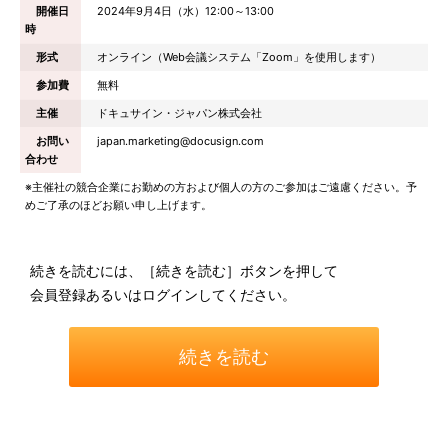
開催日
2024年9月4日（水）12:00～13:00
時
形式
オンライン（Web会議システム「Zoom」を使用します）
参加費
無料
主催
ドキュサイン・ジャパン株式会社
お問い
japan.marketing@docusign.com
合わせ
※主催社の競合企業にお勤めの方および個人の方のご参加はご遠慮ください。予
めご了承のほどお願い申し上げます。
続きを読むには、［続きを読む］ボタンを押して
会員登録あるいはログインしてください。
続きを読む