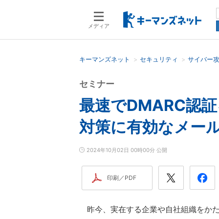
メディア
キーマンズネット
セキュリティ
サイバー
検索語を入力してください
セミナー
最速でDMARC認証
対策に有効なメー
2024年10月02日 00時00分 公開
印刷／PDF
昨今、実在する企業や自社組織をかた