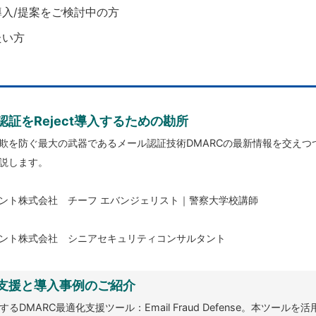
導入/提案をご検討中の方
たい方
認証をReject導入するための勘所
欺を防ぐ最大の武器であるメール認証技術DMARCの最新情報を交えつつ、
説します。
ト株式会社 チーフ エバンジェリスト｜警察大学校講師
ント株式会社 シニアセキュリティコンサルタント
化支援と導入事例のご紹介
が提供するDMARC最適化支援ツール：Email Fraud Defense。本ツ