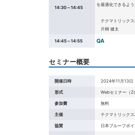
を最適化できるよう
14:30～14:45
テクマトリックス
片桐 健太
QA
14:45～14:55
セミナー概要
開催日時
2024年11月13日（
形式
Webセミナー（Z
参加費
無料
主催
テクマトリックス
協賛
日本プルーフポイ