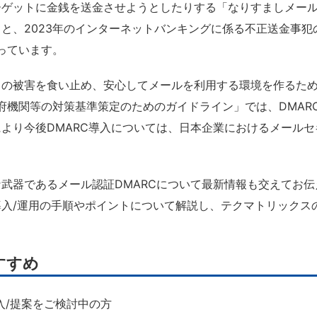
ーゲットに金銭を送金させようとしたりする「なりすましメー
、2023年のインターネットバンキングに係る不正送金事犯の発
なっています。
の被害を食い止め、安心してメールを利用する環境を作るために
政府機関等の対策基準策定のためのガイドライン」では、DMA
より今後DMARC導入については、日本企業におけるメール
であるメール認証DMARCについて最新情報も交えてお伝えし、
入/運用の手順やポイントについて解説し、テクマトリックス
すすめ
入/提案をご検討中の方