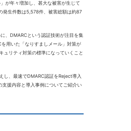
ル」が年々増加し、甚大な被害が生じて
生件数は5,578件、被害総額は約87
、DMARCという認証技術が注目を集
RCを用いた「なりすましメール」対策が
セキュリティ対策の標準になっていくこと
最速でDMARC認証をReject導入
の支援内容と導入事例についてご紹介い