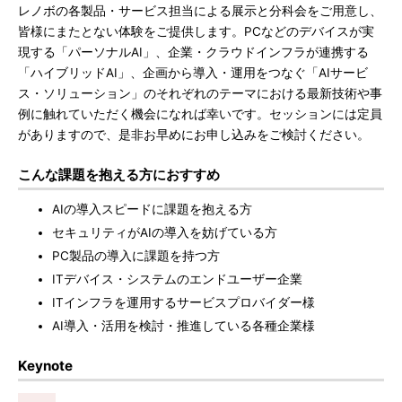
レノボの各製品・サービス担当による展示と分科会をご用意し、
皆様にまたとない体験をご提供します。PCなどのデバイスが実
現する「パーソナルAI」、企業・クラウドインフラが連携する
「ハイブリッドAI」、企画から導入・運用をつなぐ「AIサービ
ス・ソリューション」のそれぞれのテーマにおける最新技術や事
例に触れていただく機会になれば幸いです。セッションには定員
がありますので、是非お早めにお申し込みをご検討ください。
こんな課題を抱える方におすすめ
AIの導入スピードに課題を抱える方
セキュリティがAIの導入を妨げている方
PC製品の導入に課題を持つ方
ITデバイス・システムのエンドユーザー企業
ITインフラを運用するサービスプロバイダー様
AI導入・活用を検討・推進している各種企業様
Keynote