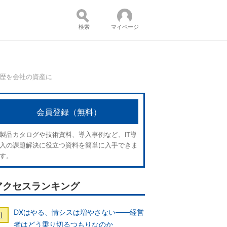
検索
マイページ
履歴を会社の資産に
コンテンツ：
会員登録（無料）
製品カタログや技術資料、導入事例など、IT導
入の課題解決に役立つ資料を簡単に入手できま
す。
アクセスランキング
DXはやる、情シスは増やさない――経営
者はどう乗り切るつもりなのか