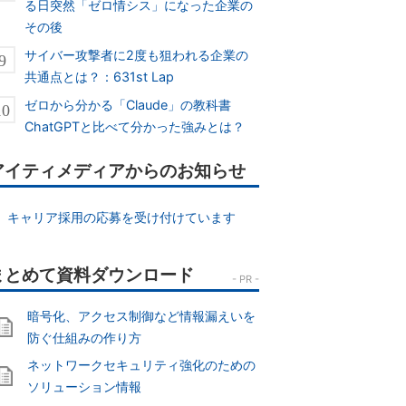
る日突然「ゼロ情シス」になった企業の
その後
サイバー攻撃者に2度も狙われる企業の
共通点とは？：631st Lap
ゼロから分かる「Claude」の教科書
ChatGPTと比べて分かった強みとは？
アイティメディアからのお知らせ
キャリア採用の応募を受け付けています
暗号化、アクセス制御など情報漏えいを
防ぐ仕組みの作り方
ネットワークセキュリティ強化のための
ソリューション情報