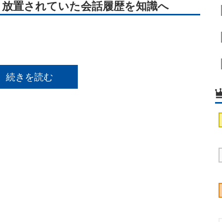
 放置されていた会話履歴を知識へ
続きを読む