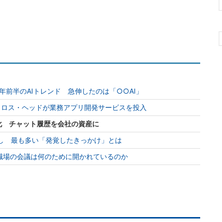
年前半のAIトレンド 急伸したのは「○○AI」
クロス・ヘッドが業務アプリ開発サービスを投入
造化 チャット履歴を会社の資産に
出し 最も多い「発覚したきっかけ」とは
職場の会議は何のために開かれているのか