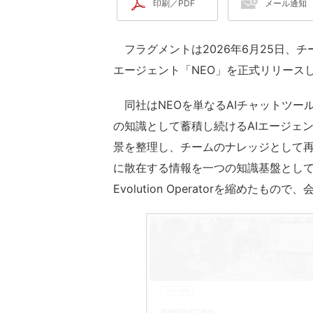
印刷／PDF
メール通知
フラグメントは2026年6月25日、チ
エージェント「NEO」を正式リリース
同社はNEOを単なるAIチャットツー
の知識として蓄積し続けるAIエージェ
景を整理し、チームのナレッジとして
に散在する情報を一つの知識基盤として扱
Evolution Operatorを縮めた