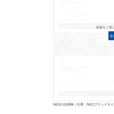
画像をご覧
会
NEOの活用例（引用：NEOブランドサ