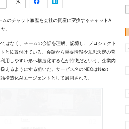
ームのチャット履歴を会社の資産に変換するチャットAI
した。
ルではなく、チームの会話を理解、記憶し、プロジェクト
ントと位置付けている。会話から重要情報や意思決定の背
再利用しやすい形へ構造化する点が特徴だという。企業内
えるようにする狙いだ。サービス名のNEOはNext
もので、会話構造化AIエージェントとして展開される。