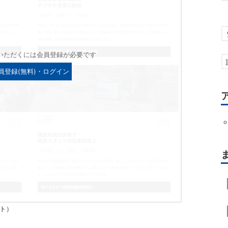
いただくには会員登録が必要です
員登録(無料)・ログイン
イト）