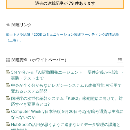
過去の連載記事が 79 件あります
関連リンク
富士キメラ総研「2008 コミュニケーション関連マーケティング調査総覧
（上巻）」
関連資料（ホワイトペーパー）
PR
5分で分かる「AI駆動開発エージェント」 要件定義から設計・
実装・テストまで
中身が全く分からないレガシーシステムも改修可能 AI活用で
変わるシステム開発
国税庁の次世代基幹システム「KSK2」稼働開始に向けて、対
応すべき変更点とは?
Computer Weekly日本語版 9月20日号:なぜ暗号通貨は主流に
ならないのか
HubSpotの活用が思うように進まない? データ管理の課題と