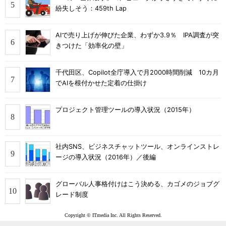
紛失しそう：459th Lap
AIで売り上げが伸びた企業、わずか3.9％ IPA調査が突
きつけた「効率化の壁」
千代田区、Copilot全庁導入で月2000時間削減 10カ月
でAIを根付かせた定着の仕掛け
プロジェクト管理ツールの導入状況（2015年）
社内SNS、ビジネスチャットツール、オンラインストレ
ージの導入状況（2016年）／後編
グローバル人事格付けはこう決める、カゴメのジョブグ
レード制度
Copyright © ITmedia Inc. All Rights Reserved.