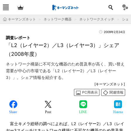
キーマンズネット
ネットワーク機器
ネットワークスイッチ
シェ
2009年2月24日
調査レポート
「L2（レイヤー2）／L3（レイヤー3）」シェア
（2008年度）
ネットワーク構築に不可欠な機器のため普及率が高く、買い替え
需要が中心の市場である「L2（レイヤー2）／L3（レイヤー
3）」。シェア情報を紹介する。
[キーマンズネット]
PC用表示
関連情報
Share
Post
LINE
Hatena
富士キメラ総研の調べによれば、L2（レイヤー2）／L3（レイ
ヤー3スイッチはネットワーク構築に不可欠な機器のため普及率