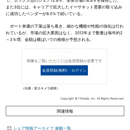
で、ボックス型のシェア13.8％、全体市場の8.8％を獲得した。
また3位には、キャリアで拡大したイーサネット需要の取り込み
に成功したベンダーが8.0％で続いている。
ポート単価の下落は落ち着き、細かな機能や性能の強化は行わ
れているが、市場の拡大要因はなく、2012年まで数量は毎年約2
～3％増、金額は横ばいでの推移が予想される。
画像をご覧いただくには会員登録が必要です
会員登録(無料)・ログイン
（出典：富士キメラ総研）
Copyright © ITmedia, Inc. All Rights Reserved.
関連情報
シェア情報アーカイブ 連載一覧