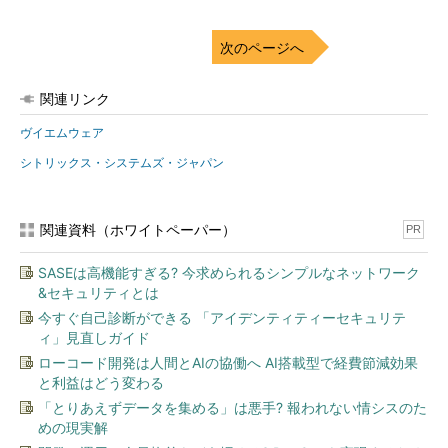
次のページへ
関連リンク
ヴイエムウェア
シトリックス・システムズ・ジャパン
関連資料（ホワイトペーパー）
PR
SASEは高機能すぎる? 今求められるシンプルなネットワーク
&セキュリティとは
今すぐ自己診断ができる 「アイデンティティーセキュリテ
ィ」見直しガイド
ローコード開発は人間とAIの協働へ AI搭載型で経費節減効果
と利益はどう変わる
「とりあえずデータを集める」は悪手? 報われない情シスのた
めの現実解