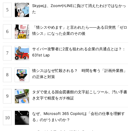
Skypeは、ZoomやLINEに負けて消えたわけではなかっ
た
「情シスやめます」と言われたら――ある日突然「ゼロ
情シス」になった企業のその後
サイバー攻撃者に2度も狙われる企業の共通点とは？：
631st Lap
情シスはなぜ忙殺される？ 時間を奪う「計画外業務」
の正体と対策
タダで使える国会図書館の文字起こしツール、汚い手書
き文字で精度をガチ検証
なぜ、Microsoft 365 Copilotは「会社の仕事を理解す
る」のがうまいのか？