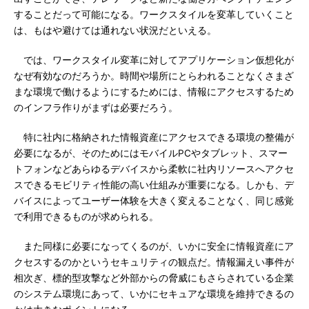
することだって可能になる。ワークスタイルを変革していくこと
は、もはや避けては通れない状況だといえる。
では、ワークスタイル変革に対してアプリケーション仮想化が
なぜ有効なのだろうか。時間や場所にとらわれることなくさまざ
まな環境で働けるようにするためには、情報にアクセスするため
のインフラ作りがまずは必要だろう。
特に社内に格納された情報資産にアクセスできる環境の整備が
必要になるが、そのためにはモバイルPCやタブレット、スマー
トフォンなどあらゆるデバイスから柔軟に社内リソースへアクセ
スできるモビリティ性能の高い仕組みが重要になる。しかも、デ
バイスによってユーザー体験を大きく変えることなく、同じ感覚
で利用できるものが求められる。
また同様に必要になってくるのが、いかに安全に情報資産にア
クセスするのかというセキュリティの観点だ。情報漏えい事件が
相次ぎ、標的型攻撃など外部からの脅威にもさらされている企業
のシステム環境にあって、いかにセキュアな環境を維持できるの