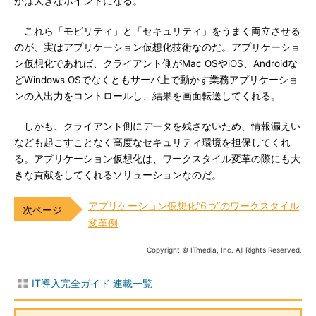
かは大きなポイントになる。
これら「モビリティ」と「セキュリティ」をうまく両立させる
のが、実はアプリケーション仮想化技術なのだ。アプリケーショ
ン仮想化であれば、クライアント側がMac OSやiOS、Androidな
どWindows OSでなくともサーバ上で動かす業務アプリケーショ
ンの入出力をコントロールし、結果を画面転送してくれる。
しかも、クライアント側にデータを残さないため、情報漏えい
なども起こすことなく高度なセキュリティ環境を担保してくれ
る。アプリケーション仮想化は、ワークスタイル変革の際にも大
きな貢献をしてくれるソリューションなのだ。
アプリケーション仮想化“6つ”のワークスタイル
変革例
Copyright © ITmedia, Inc. All Rights Reserved.
IT導入完全ガイド 連載一覧