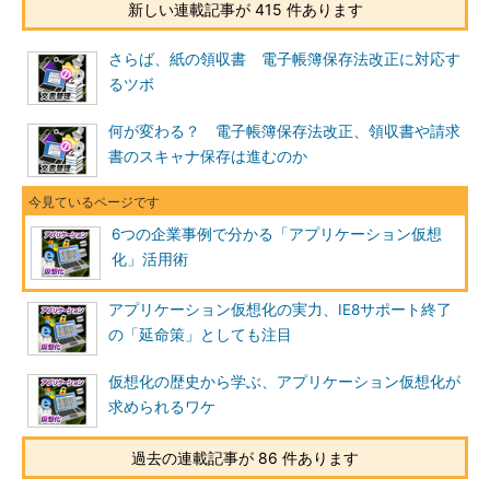
新しい連載記事が 415 件あります
さらば、紙の領収書 電子帳簿保存法改正に対応す
るツボ
何が変わる？ 電子帳簿保存法改正、領収書や請求
書のスキャナ保存は進むのか
6つの企業事例で分かる「アプリケーション仮想
化」活用術
アプリケーション仮想化の実力、IE8サポート終了
の「延命策」としても注目
仮想化の歴史から学ぶ、アプリケーション仮想化が
求められるワケ
過去の連載記事が 86 件あります