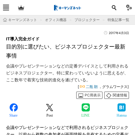
キーマンズネット
オフィス機器
プロジェクター
特集記事一覧
2017年4月3日
IT導入完全ガイド
目的別に選びたい、ビジネスプロジェクター最新
事情
会議やプレゼンテーションなどの定番デバイスとして利用される
ビジネスプロジェクター。特に変わっていないように思えるが、
ここ数年で着実な技術的進化を遂げている。
[
二瓶 朗
，グラムワークス]
PC用表示
関連情報
Share
Post
LINE
Hatena
会議やプレゼンテーションなどで利用されるビジネスプロジェク
ター。以前から複数の参加者が画面情報を共有するための定番デ