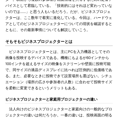
バイスとして君臨している。「技術的にはそれほど変わっていな
いのでは……」と思う人もいるだろう。だが、ビジネスプロジェ
クターは、ここ数年で着実に進化している。今回は、ハードウェ
アとしてのビジネスプロジェクターについての現状を確認すると
ともに、その最新事情についても解説していこう。
そもそもビジネスプロジェクターとは
ビジネスプロジェクターとは、主にPCを入力機器としてその
画像を投映するデバイスである。機種にもよるが60インチから
100インチを超えるサイズの映像をスクリーンや壁面に投映可能
で、同サイズの液晶ディスプレイに比べれば圧倒的に低価格であ
る。また、必要なときに投映できて設置場所も選ばない。シチュ
エーション（場所の広さや参加者の人数）に合わせて投映サイズ
を柔軟に変更できるというメリットもある。
ビジネスプロジェクターと家庭用プロジェクターの違い
法人向けのビジネスプロジェクターと家庭向けの一般的なプロ
ジェクターの違いは何だろうか。一番の違いは、投映画面の明る