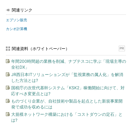
関連リンク
エプソン販売
カシオ計算機
関連資料（ホワイトペーパー）
PR
年間200時間超の業務を削減、ナブテスコに学ぶ「現場主導の
全社DX」
JR西日本ITソリューションズが「監視業務の属人化」を解消
した方法とは?
国税庁の次世代基幹システム「KSK2」稼働開始に向けて、対
応すべき変更点とは?
ものづくり企業が、自社技術や製品を起点とした新規事業開
発で成功を収めるには
大規模ネットワーク構築における「コストダウンの定石」と
は?