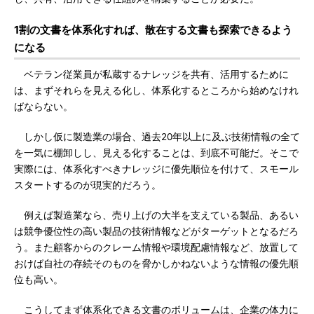
1割の文書を体系化すれば、散在する文書も探索できるよう
になる
ベテラン従業員が私蔵するナレッジを共有、活用するために
は、まずそれらを見える化し、体系化するところから始めなけれ
ばならない。
しかし仮に製造業の場合、過去20年以上に及ぶ技術情報の全て
を一気に棚卸しし、見える化することは、到底不可能だ。そこで
実際には、体系化すべきナレッジに優先順位を付けて、スモール
スタートするのが現実的だろう。
例えば製造業なら、売り上げの大半を支えている製品、あるい
は競争優位性の高い製品の技術情報などがターゲットとなるだろ
う。また顧客からのクレーム情報や環境配慮情報など、放置して
おけば自社の存続そのものを脅かしかねないような情報の優先順
位も高い。
こうしてまず体系化できる文書のボリュームは、企業の体力に