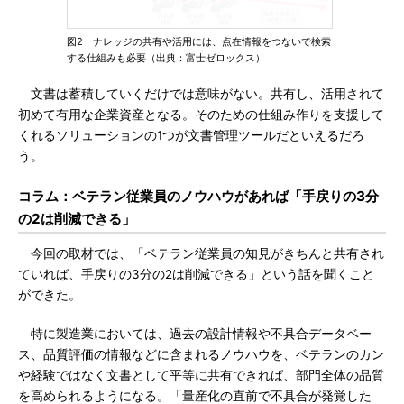
図2 ナレッジの共有や活用には、点在情報をつないで検索
する仕組みも必要（出典：富士ゼロックス）
文書は蓄積していくだけでは意味がない。共有し、活用されて
初めて有用な企業資産となる。そのための仕組み作りを支援して
くれるソリューションの1つが文書管理ツールだといえるだろ
う。
コラム：ベテラン従業員のノウハウがあれば「手戻りの3分
の2は削減できる」
今回の取材では、「ベテラン従業員の知見がきちんと共有され
ていれば、手戻りの3分の2は削減できる」という話を聞くこと
ができた。
特に製造業においては、過去の設計情報や不具合データベー
ス、品質評価の情報などに含まれるノウハウを、ベテランのカン
や経験ではなく文書として平等に共有できれば、部門全体の品質
を高められるようになる。「量産化の直前で不具合が発覚した