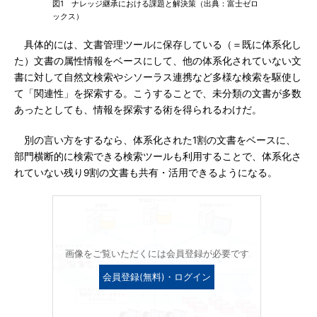
図1 ナレッジ継承における課題と解決策（出典：富士ゼロ
ックス）
具体的には、文書管理ツールに保存している（＝既に体系化し
た）文書の属性情報をベースにして、他の体系化されていない文
書に対して自然文検索やシソーラス連携など多様な検索を駆使し
て「関連性」を探索する。こうすることで、未分類の文書が多数
あったとしても、情報を探索する術を得られるわけだ。
別の言い方をするなら、体系化された1割の文書をベースに、
部門横断的に検索できる検索ツールも利用することで、体系化さ
れていない残り9割の文書も共有・活用できるようになる。
画像をご覧いただくには会員登録が必要です
会員登録(無料)・ログイン