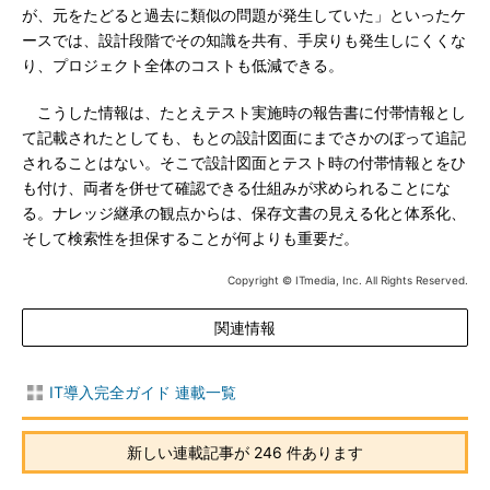
が、元をたどると過去に類似の問題が発生していた」といったケ
ースでは、設計段階でその知識を共有、手戻りも発生しにくくな
り、プロジェクト全体のコストも低減できる。
こうした情報は、たとえテスト実施時の報告書に付帯情報とし
て記載されたとしても、もとの設計図面にまでさかのぼって追記
されることはない。そこで設計図面とテスト時の付帯情報とをひ
も付け、両者を併せて確認できる仕組みが求められることにな
る。ナレッジ継承の観点からは、保存文書の見える化と体系化、
そして検索性を担保することが何よりも重要だ。
Copyright © ITmedia, Inc. All Rights Reserved.
関連情報
IT導入完全ガイド 連載一覧
新しい連載記事が 246 件あります