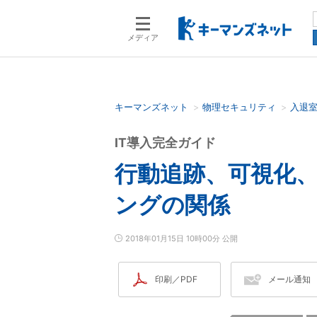
メディア
キーマンズネット
物理セキュリティ
入退
検索語を入力してください
IT導入完全ガイド
行動追跡、可視化
ングの関係
2018年01月15日 10時00分 公開
印刷／PDF
メール通知