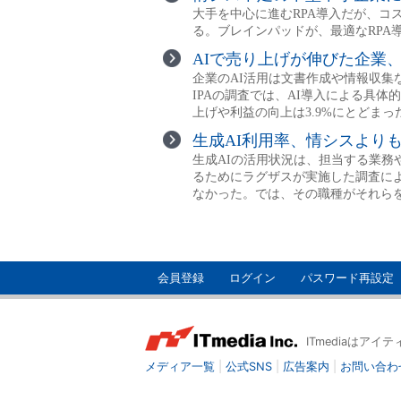
会員登録
ログイン
パスワード再設定
ITmediaはア
メディア一覧
|
公式SNS
|
広告案内
|
お問い合わ