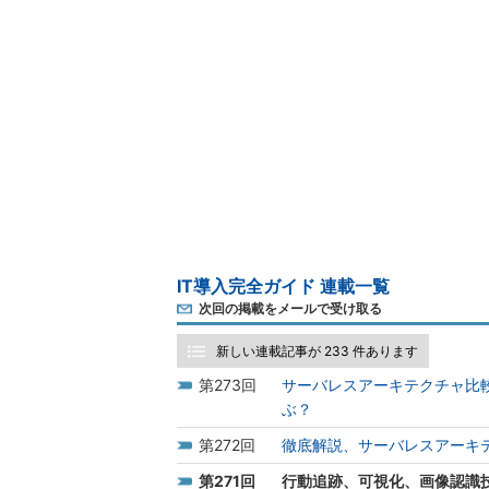
IT導入完全ガイド 連載一覧
次回の掲載をメールで受け取る
新しい連載記事が 233 件あります
273
サーバレスアーキテクチャ比較、Lamb
ぶ？
272
徹底解説、サーバレスアーキ
271
行動追跡、可視化、画像認識