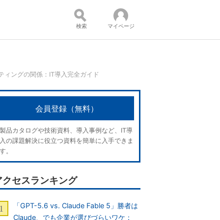
検索
マイページ
ティングの関係：IT導入完全ガイド
コンテンツ：
会員登録（無料）
製品カタログや技術資料、導入事例など、IT導
入の課題解決に役立つ資料を簡単に入手できま
す。
アクセスランキング
「GPT-5.6 vs. Claude Fable 5」勝者は
Claude、でも企業が選びづらいワケ：