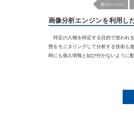
前のページへ
画像分析エンジンを利用し
特定の人物を特定する目的で使われる
態をモニタリングして分析する技術も
時にも個人情報と結び付かないように