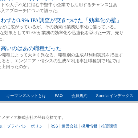
キーマンズネットとは
FAQ
会員規約
Specialインデックス
イティメディア株式会社の登録商標です。
せ
|
プライバシーポリシー
|
RSS
|
運営会社
|
採用情報
|
推奨環境