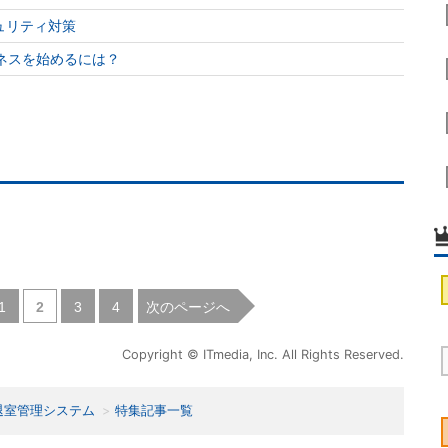
ュリティ対策
ジネスを始めるには？
|
|
|
次のページへ
1
2
3
4
Copyright © ITmedia, Inc. All Rights Reserved.
退室管理システム
特集記事一覧