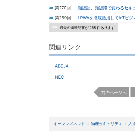
270
顔認証、顔認識で変わるセキ
269
LPWAを徹底活用してIoTビ
過去の連載記事が 268 件あります
関連リンク
ABEJA
NEC
前のページへ
キーマンズネット
物理セキュリティ
入