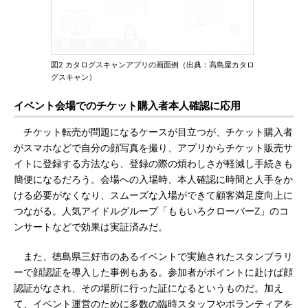
図2 カタログスキャンアプリの画面例（出典：高島屋カタロ
グスキャン）
イベント会場でのチケット購入者本人確認に応用
チケット転売が問題になるケースが目立つが、チケット購入者
がスマホなどで自分の顔写真を撮り、アプリからチケット販売サ
イトに登録する方法なら、登録の際の煩わしさが軽減し手続きも
簡便になるだろう。会場への入場時、本人確認に時間と人手をか
ける必要がなくなり、スムーズな入場ができて顧客満足度向上に
つながる。人気アイドルグループ「ももいろクローバーZ」のコ
ンサートなどで効果は実証済みだ。
また、徳島県三好市のあるイベントで実施されたスタンプラリ
ーで顔認証を導入した事例もある。参加者がポイントに赴けば顔
認証がなされ、その場所に行った証になるというものだ。加え
て、イベント運営のために多数の臨時スタッフやボランティアを