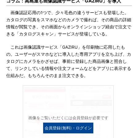
コラム：高島屋も画像認識サービス「GAZIRU」を導入
画像認証応用の1つで、少々毛色の違うサービスも登場した。
カタログの写真をスマホなどのカメラで撮れば、その商品の詳細
情報が閲覧でき、その画面からオンラインショップ経由で注文で
きる「カタログスキャン」サービスが登場している。
これは画像認識サービス「GAZIRU」を印刷物に応用したも
の。ユーザーがスマホなどに導入した専用アプリを立ち上げ、カ
タログにカメラをかざせば、事前に登録した商品画像と照合し
て、リンクしている情報や注文フォームなどをアプリに表示する
仕組みだ。もちろんそのまま注文できる。
画像をご覧いただくには会員登録が必要です
会員登録(無料)・ログイン