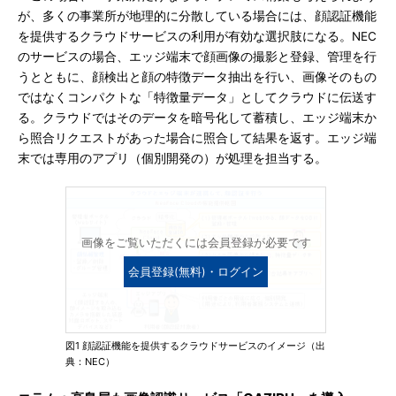
が、多くの事業所が地理的に分散している場合には、顔認証機能
を提供するクラウドサービスの利用が有効な選択肢になる。NEC
のサービスの場合、エッジ端末で顔画像の撮影と登録、管理を行
うとともに、顔検出と顔の特徴データ抽出を行い、画像そのもの
ではなくコンパクトな「特徴量データ」としてクラウドに伝送す
る。クラウドではそのデータを暗号化して蓄積し、エッジ端末か
ら照合リクエストがあった場合に照合して結果を返す。エッジ端
末では専用のアプリ（個別開発の）が処理を担当する。
画像をご覧いただくには会員登録が必要です
会員登録(無料)・ログイン
図1 顔認証機能を提供するクラウドサービスのイメージ（出
典：NEC）