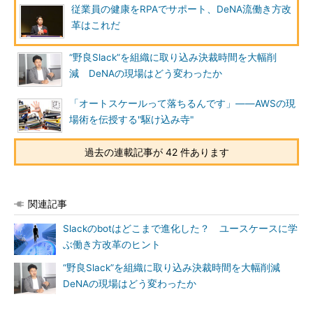
従業員の健康をRPAでサポート、DeNA流働き方改
革はこれだ
“野良Slack”を組織に取り込み決裁時間を大幅削
減 DeNAの現場はどう変わったか
「オートスケールって落ちるんです」――AWSの現
場術を伝授する"駆け込み寺"
過去の連載記事が 42 件あります
関連記事
Slackのbotはどこまで進化した？ ユースケースに学
ぶ働き方改革のヒント
“野良Slack”を組織に取り込み決裁時間を大幅削減
DeNAの現場はどう変わったか