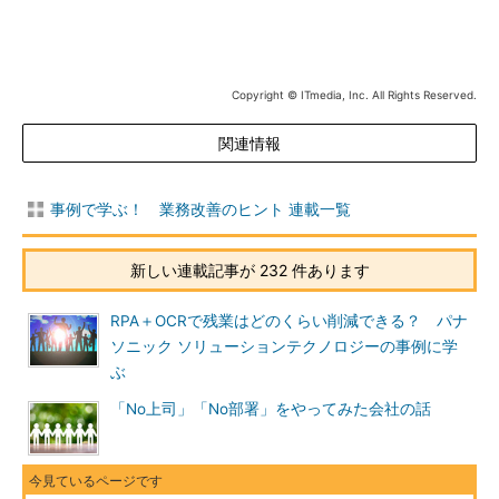
Copyright © ITmedia, Inc. All Rights Reserved.
関連情報
事例で学ぶ！ 業務改善のヒント 連載一覧
新しい連載記事が 232 件あります
RPA＋OCRで残業はどのくらい削減できる？ パナ
ソニック ソリューションテクノロジーの事例に学
ぶ
「No上司」「No部署」をやってみた会社の話