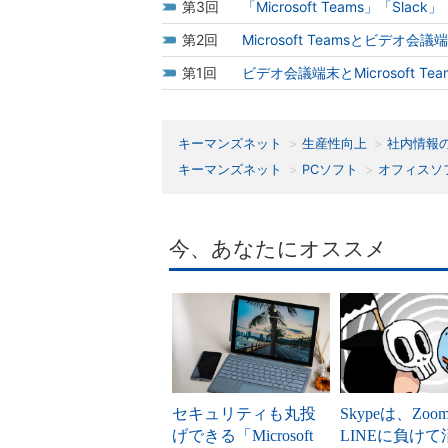
3
「Microsoft Teams」「Sl
2
Microsoft Teamsとビデ
1
ビデオ会議端末とMicrosoft 
キーマンズネット
生産性向上
社内情報
キーマンズネット
PCソフト
オフィスソ