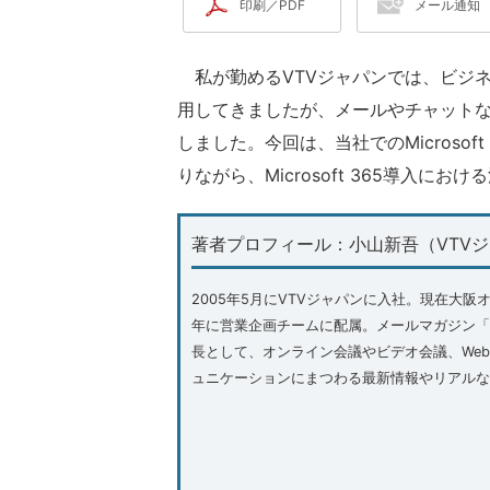
印刷／PDF
メール通知
私が勤めるVTVジャパンでは、ビジ
用してきましたが、メールやチャットなどの
しました。今回は、当社でのMicroso
りながら、Microsoft 365導入に
著者プロフィール：小山新吾（VTV
2005年5月にVTVジャパンに入社。現在大阪
年に営業企画チームに配属。メールマガジン「
長として、オンライン会議やビデオ会議、We
ュニケーションにまつわる最新情報やリアルな