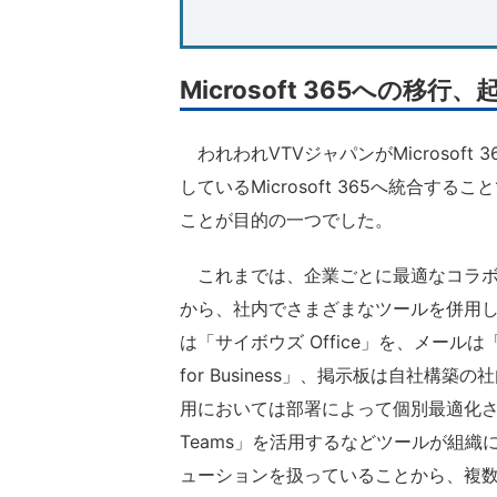
Microsoft 365への
われわれVTVジャパンがMicrosof
しているMicrosoft 365へ統合
ことが目的の一つでした。
これまでは、企業ごとに最適なコラボ
から、社内でさまざまなツールを併用
は「サイボウズ Office」を、メールは「Mo
for Business」、掲示板は自社
用においては部署によって個別最適化され
Teams」を活用するなどツールが組
ューションを扱っていることから、複