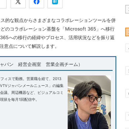
ネス的な観点からさまざまなコラボレーションツールを併
コラボレーション基盤を「Microsoft 365」へ移行
ft 365への移行の経緯やプロセス、活用状況などを振り返
おける注意点について解説します。
ジャパン 経営企画室 営業企画チーム）
オフィスで勤務。営業職を経て、2013
VTVジャパンメールニュース」の編集
b会議、周辺機器など、ビジュアルコミ
現状を毎月1回配信中。