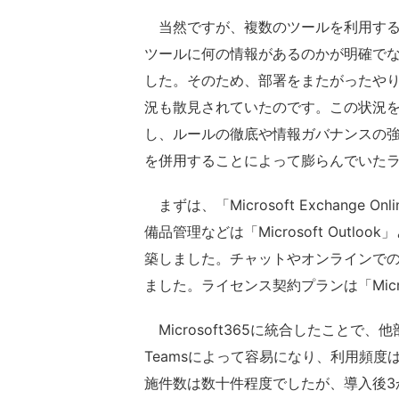
当然ですが、複数のツールを利用する
ツールに何の情報があるのかが明確で
した。そのため、部署をまたがったや
況も散見されていたのです。この状況を変え
し、ルールの徹底や情報ガバナンスの
を併用することによって膨らんでいた
まずは、「Microsoft Exchang
備品管理などは「Microsoft Out
築しました。チャットやオンラインでの打ち
ました。ライセンス契約プランは「Microsoft
Microsoft365に統合したことで、
Teamsによって容易になり、利用頻
施件数は数十件程度でしたが、導入後3か月