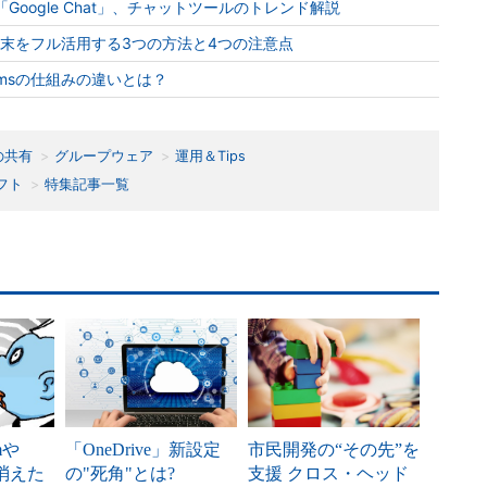
ack」「Google Chat」、チャットツールのトレンド解説
オ会議端末をフル活用する3つの方法と4つの注意点
Teamsの仕組みの違いとは？
の共有
グループウェア
運用＆Tips
フト
特集記事一覧