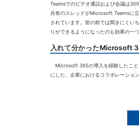
Teamsでのビデオ通話および会議は3
共有のスレッドがMicrosoft Te
されています。皆の前では聞きにくい
りができるようになったのも効果の一
入れて分かったMicrosof
Microsoft 365の導入を経験したこ
にした、企業におけるコラボレーション