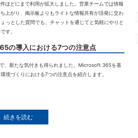
00件ほどにまで利用が拡大しました。営業チームでは情報
amsに立ち上がり、掲示板よりもライトな情報共有が活発に交わ
ちょっとした質問でも、チャットを通じてと気軽にやりと
つです。
t 365の導入における7つの注意点
とで、新たな気付きも得られました。Microsoft 365を基
環境づくりにおける7つの注意点を紹介します。
続きを読む