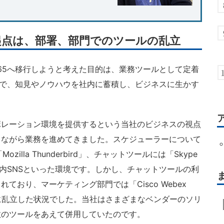
移行、起点は、部署、部門でのツールの乱立
t 365へ移行しようと考えた目的は、業務ツールとして定着
することで、知見やノウハウを社内に蓄積し、ビジネスに生かす
レーション環境を提供するという当社のビジネスの視点
しながら業務を進めてきました。スケジューラーについて
zilla Thunderbird」、チャットツールには「Skype
構築の社内SNSといった環境です。しかし、チャットツールの利
ており、マーケティング部門では「Cisco Webex
織に乱立した状況でした。当社はさまざまなベンダーのソリ
数のツールをあえて併用していたのです。