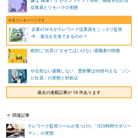
嫌な“職場ノリ”がオンラインで増長、報復を恐れる
従業員とリモハラの実態
企業の14％がテレワーク従業員をこっそり監視
中、違法を主張できるのか？
絶対に“出戻り”させてはいけない退職者の特徴
やる気ない退職しない、悪影響は50倍与える「ゾン
ビ社員」の実態と対処法
過去の連載記事が 14 件あります
関連記事
テレワーク監視ツールが見つけた「1日5時間サボリー
マン」の実態