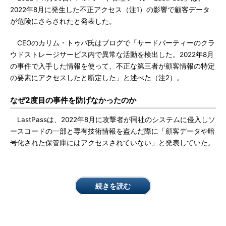
2022年8月に発生した不正アクセス（注1）の影響で顧客データ
が危険にさらされたと発表した。
CEOのカリム・トゥバ氏はブログで「サードパーティーのクラ
ウドストレージサービス内で異常な活動を検出した。2022年8月
の事件で入手した情報を使って、不正な第三者が顧客情報の特定
の要素にアクセスしたと断定した」と述べた（注2）。
なぜ2度目の事件を防げなかったのか
LastPassは、2022年8月に攻撃者が同社のシステムに侵入しソ
ースコードの一部と専有技術情報を盗んだ際に「顧客データや暗
号化された保管庫にはアクセスされていない」と発表していた。
続きを読む