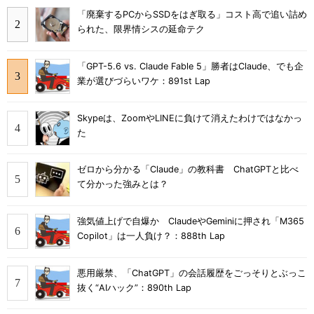
「廃棄するPCからSSDをはぎ取る」コスト高で追い詰め
られた、限界情シスの延命テク
「GPT-5.6 vs. Claude Fable 5」勝者はClaude、でも企
業が選びづらいワケ：891st Lap
Skypeは、ZoomやLINEに負けて消えたわけではなかっ
た
ゼロから分かる「Claude」の教科書 ChatGPTと比べ
て分かった強みとは？
強気値上げで自爆か ClaudeやGeminiに押され「M365
Copilot」は一人負け？：888th Lap
悪用厳禁、「ChatGPT」の会話履歴をごっそりとぶっこ
抜く“AIハック”：890th Lap