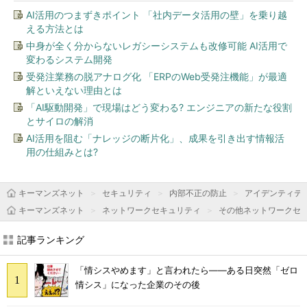
AI活用のつまずきポイント 「社内データ活用の壁」を乗り越
える方法とは
中身が全く分からないレガシーシステムも改修可能 AI活用で
変わるシステム開発
受発注業務の脱アナログ化 「ERPのWeb受発注機能」が最適
解といえない理由とは
「AI駆動開発」で現場はどう変わる? エンジニアの新たな役割
とサイロの解消
AI活用を阻む「ナレッジの断片化」、成果を引き出す情報活
用の仕組みとは?
キーマンズネット
セキュリティ
内部不正の防止
アイデンティテ
キーマンズネット
ネットワークセキュリティ
その他ネットワークセ
記事ランキング
「情シスやめます」と言われたら――ある日突然「ゼロ
情シス」になった企業のその後