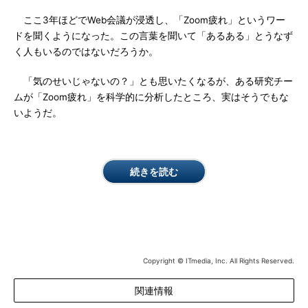
ここ3年ほどでWeb会議が浸透し、「Zoom疲れ」というワー
ドを聞くようになった。この言葉を聞いて「あるある」とうなず
く人もいるのではないだろうか。
「気のせいじゃないの？」とも思いたくなるが、ある研究チー
ムが「Zoom疲れ」を科学的に分析したところ、実はそうでもな
いようだ。
続きを読む
Copyright © ITmedia, Inc. All Rights Reserved.
関連情報