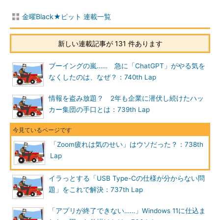
金曜Black★ピット 連載一覧
新しい連載記事が 131 件あります
ブーイングの嵐…… 急に「ChatGPT」がやる気を
なくしたのは、なぜ？：740th Lap
情報を盗み放題？ 2年も企業に潜伏し続けたハッ
カー集団の手口とは：739th Lap
「Zoom疲れは気のせい」はウソだった？：738th
Lap
イラっとする「USB Type-Cの仕様が分からない問
題」をこれで解決：737th Lap
「アプリが終了できない……」Windows 11に仕込ま