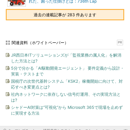
れた、困った仕掛けとは：736th Lap
過去の連載記事が 283 件あります
関連資料（ホワイトペーパー）
PR
JR西日本ITソリューションズが「監視業務の属人化」を解消
した方法とは?
5分で分かる「AI駆動開発エージェント」 要件定義から設計・
実装・テストまで
国税庁の次世代基幹システム「KSK2」稼働開始に向けて、対
応すべき変更点とは?
社内ネットワークに依存しない信号灯運用、その実現方法と
は?
シャドーAI対策は“可視化”から Microsoft 365で現場を止めず
に実現する方法