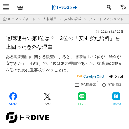
キーマンズネット
人材活用
人材の育成
タレントマネジメント
2023年12月20日
退職理由の第1位は？ 2位の「安すぎた給料」を
上回った意外な理由
ある退職理由に関する調査によると、退職理由の2位が「給料が
安すぎた」（49％）で、1位は別の理由であった。従業員の離職
を防ぐために重要視すべきことは。
[
Carolyn Crist
，HR Dive]
PC用表示
関連情報
Share
Post
LINE
Hatena