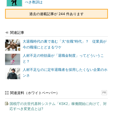
べき教訓は
過去の連載記事が 244 件あります
関連記事
大退職時代の裏で進む「大“在職”時代」？ 従業員が
今の職場にとどまるワケ
人材不足の特効薬が「退職金制度」ってどういうこ
と？
人材不足なのに定年退職者を採用したくない企業のホ
ンネ
関連資料（ホワイトペーパー）
PR
国税庁の次世代基幹システム「KSK2」稼働開始に向けて、対
応すべき変更点とは?