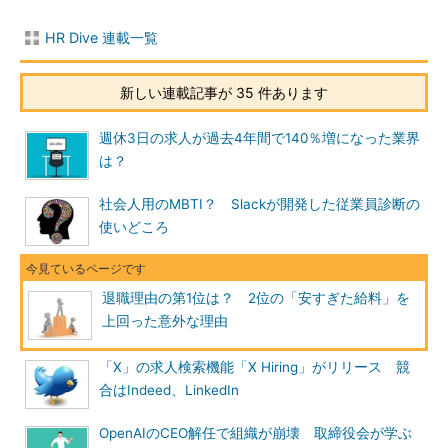
HR Dive 連載一覧
新しい連載記事が 35 件あります
週休3日の求人が過去4年間で140％増になった業界
は？
社会人用のMBTI？ Slackが開発した従業員診断の
使いどころ
退職理由の第1位は？ 2位の「安すぎた給料」を
上回った意外な理由
「X」の求人検索機能「X Hiring」がリリース 競
合はIndeed、LinkedIn
OpenAIのCEO解任で組織が崩壊 取締役会が学ぶ