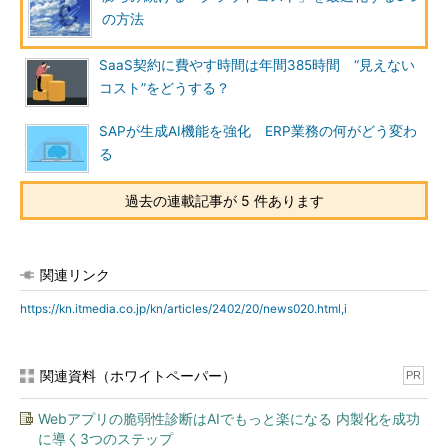
の方法
SaaS契約に費やす時間は年間385時間 “見えない
コスト”をどうする？
SAPが生成AI機能を強化 ERP業務の何がどう変わ
る
過去の連載記事が 5 件あります
関連リンク
https://kn.itmedia.co.jp/kn/articles/2402/20/news020.html,i
関連資料（ホワイトペーパー）
PR
Webアプリの脆弱性診断はAIでもっと楽になる 内製化を成功
に導く3つのステップ