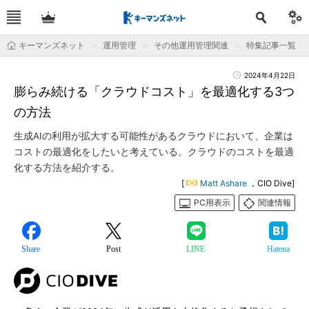
キーマンズネット
運用管理
その他運用管理関連
特集記事一覧
2024年4月22日
膨らみ続ける「クラウドコスト」を最適化する3つ
の方法
生成AIの利用が拡大する可能性があるクラウドにおいて、企業は
コストの最適化をしたいと考えている。クラウドのコストを最適
化する方法を紹介する。
[
Matt Ashare
，CIO Dive]
PC用表示
関連情報
Share
Post
LINE
Hatena