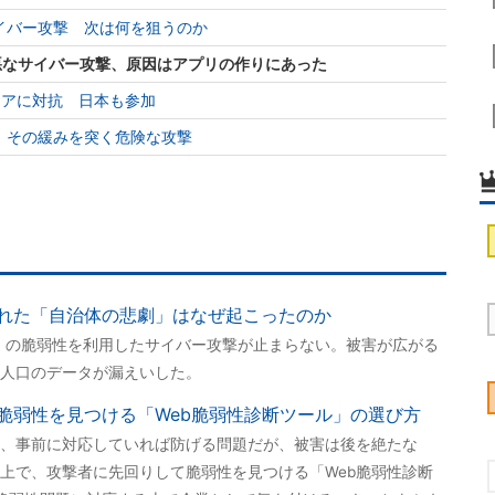
イバー攻撃 次は何を狙うのか
悪なサイバー攻撃、原因はアプリの作りにあった
ェアに対抗 日本も参加
 その緩みを突く危険な攻撃
れた「自治体の悲劇」はなぜ起こったのか
it」の脆弱性を利用したサイバー攻撃が止まらない。被害が広がる
人口のデータが漏えいした。
脆弱性を見つける「Web脆弱性診断ツール」の選び方
、事前に対応していれば防げる問題だが、被害は後を絶たな
上で、攻撃者に先回りして脆弱性を見つける「Web脆弱性診断