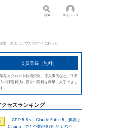
検索
マイページ
ー攻撃、原因はアプリの作りにあった
コンテンツ：
会員登録（無料）
製品カタログや技術資料、導入事例など、IT導
入の課題解決に役立つ資料を簡単に入手できま
す。
アクセスランキング
「GPT-5.6 vs. Claude Fable 5」勝者は
Claude、でも企業が選びづらいワケ：