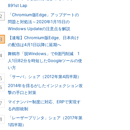
891st Lap
「Chromium版Edge」アップデートの
問題と対処法～2020年1月15日の
Windows Updateの注意点を解説
【速報】Chromium版Edge、日本向け
の配信は4月1日以降に延期へ
舞鶴市「脱Windows」で6億円削減 1
人1日82分を時短したGoogleツールの使
い方
「サーバ」シェア（2012年第4四半期）
2014年を揺るがしたインジェクション攻
撃の手口と対策
マイナンバー制度に対応、ERPで実現す
る内部統制
「レーザープリンタ」シェア（2017年第
1四半期）