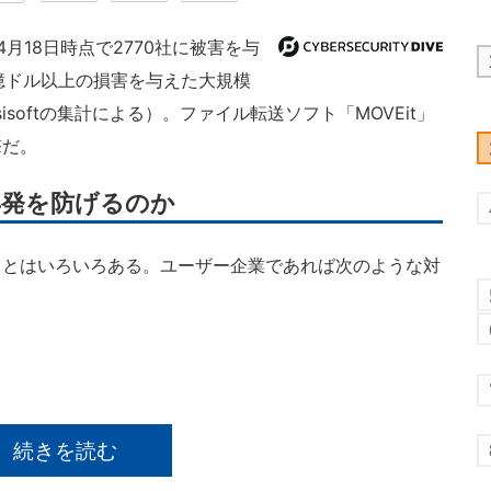
4月18日時点で2770社に被害を与
0億ドル以上の損害を与えた大規模
softの集計による）。ファイル転送ソフト「MOVEit」
撃だ。
再発を防げるのか
とはいろいろある。ユーザー企業であれば次のような対
続きを読む