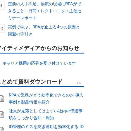
空前の人手不足。物流の現場にRPAがで
きること―日商エレクトロニクス主催セ
ミナーレポート
実例で学ぶ、RPAが止まる4つの原因と
回避の手引き
アイティメディアからのお知らせ
キャリア採用の応募を受け付けています
RPAで業務がどう効率化できるのか 導入
事例と製品情報を紹介
社員が見落としてはまずい社内の伝達事
項をしっかり告知・周知
ID管理のミスを防ぎ運用を効率化する ID