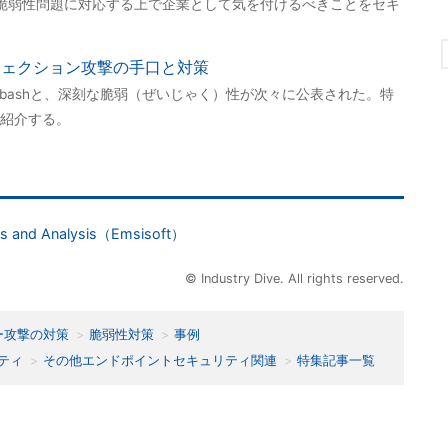
脆弱性問題に対応する上で企業として気を付けるべきことをセキ
ジェクション攻撃の手口と対策
uts2、bashと、深刻な脆弱（ぜいじゃく）性が次々に公表された。特
紹介する。
ics and Analysis（Emsisoft）
© Industry Dive. All rights reserved.
ー攻撃の対策
脆弱性対策
事例
ティ
その他エンドポイントセキュリティ関連
特集記事一覧