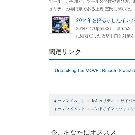
ツール」が有用だ。ツールの特性や選び方、
ュリティの専門家である上野 宣氏に聞いた。
2014年を揺るがしたイン
2014年はOpenSSL、Str
に顕著だった攻撃手口と対策を
関連リンク
Unpacking the MOVEit Breach: Statist
キーマンズネット
セキュリティ
サイバ
キーマンズネット
エンドポイントセキュリ