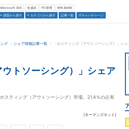
Microsoft 365
生成AI
PC管理
RPA BANK
課題から探す
カテゴリから探す
記事一覧
ITキャパチャージ
ィング
シェア情報記事一覧
「ホスティング（アウトソーシング）」シェア
並び順：
アウトソーシング）」シェア
たホスティング（アウトソーシング）市場。21.4％の占有
[
キーマンズネット
]