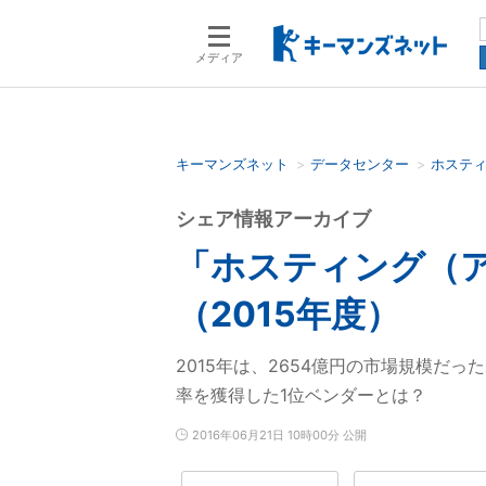
メディア
キーマンズネット
データセンター
ホステ
検索語を入力してください
シェア情報アーカイブ
「ホスティング（
（2015年度）
2015年は、2654億円の市場規模だっ
率を獲得した1位ベンダーとは？
2016年06月21日 10時00分 公開