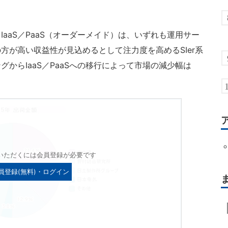
aaS／PaaS（オーダーメイド）は、いずれも運用サー
方が高い収益性が見込めるとして注力度を高めるSIer系
からIaaS／PaaSへの移行によって市場の減少幅は
いただくには会員登録が必要です
員登録(無料)・ログイン