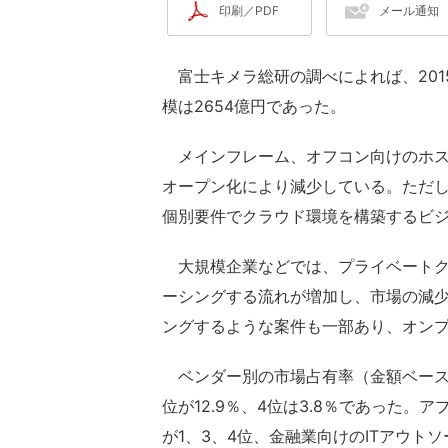
印刷／PDF
メール通知
富士キメラ総研の調べによれば、201
模は2654億円であった。
メインフレーム、オフコン向けのホス
オープン化により減少している。ただ
個別要件でクラウド環境を構築するビ
大規模企業などでは、プライベートク
ーシングする流れが増加し、市場の減少
ングするような案件も一部あり、オン
ベンダー別の市場占有率（金額ベース）を
位が12.9％、4位は3.8％であった。
が1、3、4位、金融業向けのITアウト