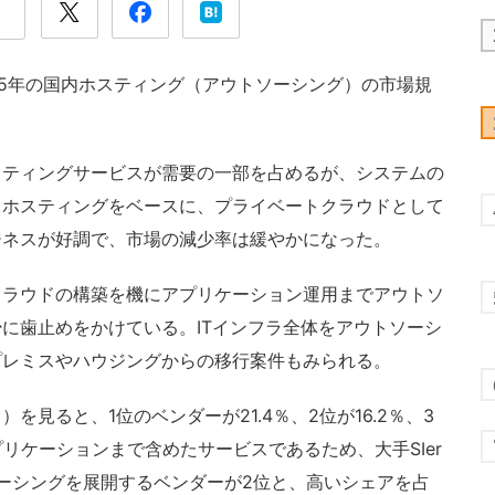
5年の国内ホスティング（アウトソーシング）の市場規
ティングサービスが需要の一部を占めるが、システムの
しホスティングをベースに、プライベートクラウドとして
ジネスが好調で、市場の減少率は緩やかになった。
ラウドの構築を機にアプリケーション運用までアウトソ
に歯止めをかけている。ITインフラ全体をアウトソーシ
プレミスやハウジングからの移行案件もみられる。
見ると、1位のベンダーが21.4％、2位が16.2％、3
アプリケーションまで含めたサービスであるため、大手SIer
ソーシングを展開するベンダーが2位と、高いシェアを占