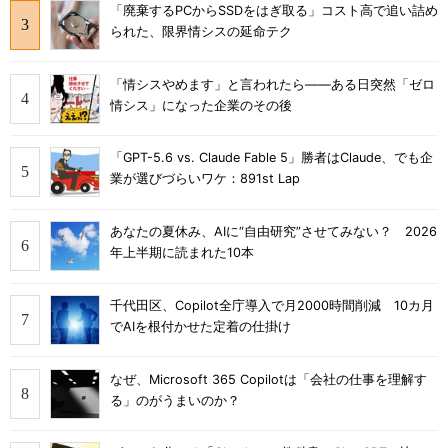
「廃棄するPCからSSDをはぎ取る」コスト高で追い詰め
られた、限界情シスの延命テク
「情シスやめます」と言われたら――ある日突然「ゼロ
情シス」になった企業のその後
「GPT-5.6 vs. Claude Fable 5」勝者はClaude、でも企
業が選びづらいワケ：891st Lap
あなたの夏休み、AIに“自由研究”させてみない？ 2026
年上半期に読まれた10本
千代田区、Copilot全庁導入で月2000時間削減 10カ月
でAIを根付かせた定着の仕掛け
なぜ、Microsoft 365 Copilotは「会社の仕事を理解す
る」のがうまいのか？