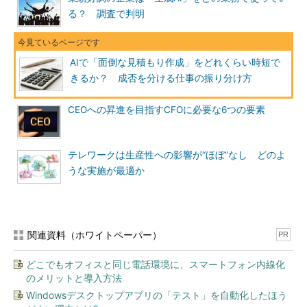
る？ 調査で判明
AIで「面倒な見積もり作成」をどれくらい時短で
きるか？ 成否を分ける仕事の振り分け方
CEOへの昇進を目指すCFOに必要な6つの要素
テレワークは生産性への影響が“ほぼ”なし どのよ
うな実施が最適か
関連資料（ホワイトペーパー）
PR
どこでもオフィスと同じ電話環境に、スマートフォン内線化
のメリットと導入方法
Windowsデスクトップアプリの「テスト」を自動化したほう