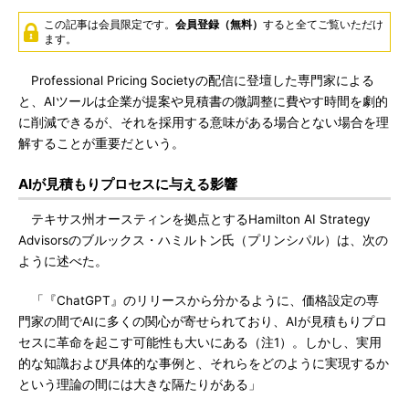
この記事は会員限定です。
会員登録（無料）
すると全てご覧いただけ
ます。
Professional Pricing Societyの配信に登壇した専門家による
と、AIツールは企業が提案や見積書の微調整に費やす時間を劇的
に削減できるが、それを採用する意味がある場合とない場合を理
解することが重要だという。
AIが見積もりプロセスに与える影響
テキサス州オースティンを拠点とするHamilton AI Strategy
Advisorsのブルックス・ハミルトン氏（プリンシパル）は、次の
ように述べた。
「『ChatGPT』のリリースから分かるように、価格設定の専
門家の間でAIに多くの関心が寄せられており、AIが見積もりプロ
セスに革命を起こす可能性も大いにある（注1）。しかし、実用
的な知識および具体的な事例と、それらをどのように実現するか
という理論の間には大きな隔たりがある」