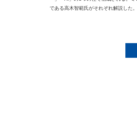
である高木智範氏がそれぞれ解説した