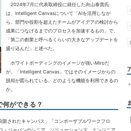
2024年7月に代表取締役に就任した向山泰貴氏
は、Intelligent Canvasについて「AIを活用しなが
ら、部門や役割を超えたチームがアイデアの検討から
成果につなげるまでのプロセスを加速するもの」で、
「第二の創業と呼べるくらいの大きなアップデートを
盛り込んだ」と述べた。
ホワイトボーディングのイメージが強いMiroだ
が、「Intelligent Canvas」ではそのイメージからの
脱却が図られている。どのような機能を利用できるの
か。
oで何ができる？
asは、「刷新されたキャンバス」「コンポーザブルワークフロ
ミロ・ジャパンのシニア ソリューションズ エンジニア