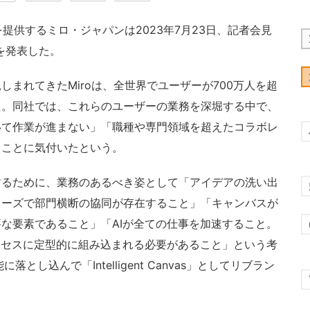
提供するミロ・ジャパンは2023年7月23日、記者会見
s」を発表した。
まれてきたMiroは、全世界でユーザーが700万人を超
た。同社では、これらのユーザーの業務を深堀する中で、
いて作業が進まない」「職種や専門領域を超えたコラボレ
ることに気付いたという。
るために、業務のあるべき姿として「アイデアの洗い出
ェーズで部門横断の協同が存在すること」「キャンバスが
な要素であること」「AIが全ての仕事を加速すること。
ロセスに定型的に組み込まれる必要があること」という考
し込んで「Intelligent Canvas」としてリブラン