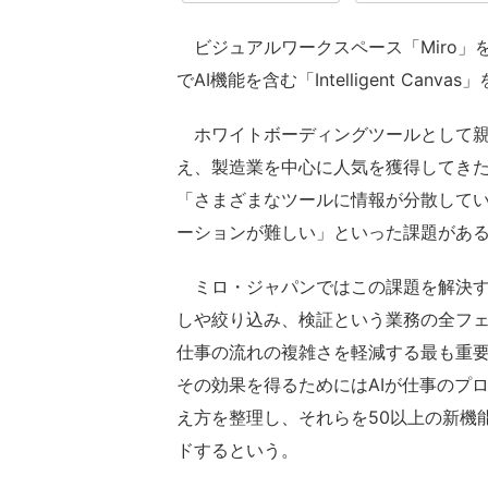
ビジュアルワークスペース「Miro」を
でAI機能を含む「Intelligent Canva
ホワイトボーディングツールとして親し
え、製造業を中心に人気を獲得してき
「さまざまなツールに情報が分散して
ーションが難しい」といった課題があ
ミロ・ジャパンではこの課題を解決す
しや絞り込み、検証という業務の全フ
仕事の流れの複雑さを軽減する最も重要
その効果を得るためにはAIが仕事のプ
え方を整理し、それらを50以上の新機能に落と
ドするという。