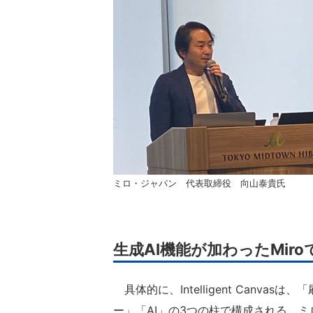
ミロ・ジャパン 代表取締役 向山泰貴氏
生成AI機能が加わったMir
具体的に、Intelligent Canv
ー」「AI」の3つの柱で構成される。