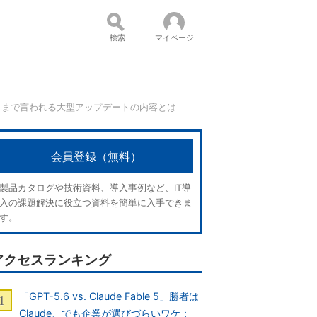
検索
マイページ
」とまで言われる大型アップデートの内容とは
コンテンツ：
会員登録（無料）
製品カタログや技術資料、導入事例など、IT導
入の課題解決に役立つ資料を簡単に入手できま
す。
アクセスランキング
「GPT-5.6 vs. Claude Fable 5」勝者は
Claude、でも企業が選びづらいワケ：