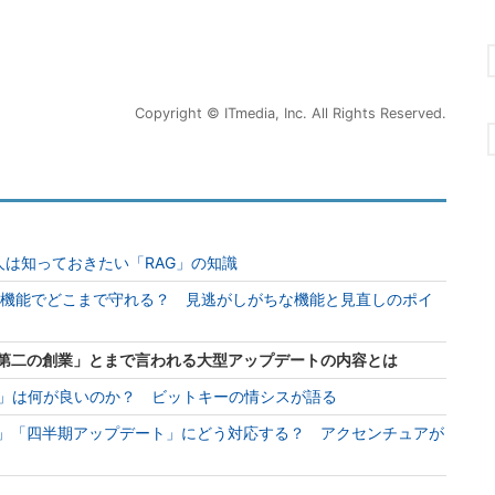
Copyright © ITmedia, Inc. All Rights Reserved.
人は知っておきたい「RAG」の知識
キュリティ機能でどこまで守れる？ 見逃がしがちな機能と見直しのポイ
 「第二の創業」とまで言われる大型アップデートの内容とは
on AI」は何が良いのか？ ビットキーの情シスが語る
オン」「四半期アップデート」にどう対応する？ アクセンチュアが