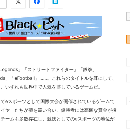
ex Legends」「ストリートファイター」「鉄拳」
 Legends」「eFootball」……。これらのタイトルを耳にして、
う、いずれも世界中で人気を博しているゲームだ。
てeスポーツとして国際大会が開催されているゲームで
レイヤーたちが腕を競い合い、優勝者には高額な賞金が授
チームも多数存在し、競技としてのeスポーツの地位が