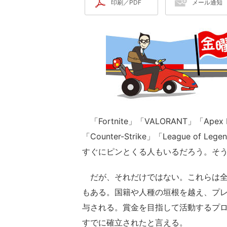
印刷／PDF
メール通知
「Fortnite」「VALORANT」「Ap
「Counter-Strike」「League of
すぐにピンとくる人もいるだろう。そ
だが、それだけではない。これらは全
もある。国籍や人種の垣根を越え、プ
与される。賞金を目指して活動するプロ
すでに確立されたと言える。