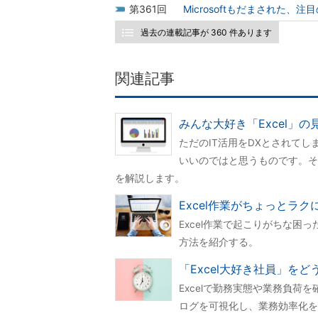
361
Microsoftもだまされた、
過去の連載記事が 360 件あります
関連記事
みんな大好き「Excel」
ただのIT活用をDXとされて
いいのではと思うものです。そこ
を解説します。
Excel作業がちょっとラ
Excel作業で起こりがちな
方法を紹介する。
「Excel大好き社員」を
Excelで勤務実態や業務負荷
ログを可視化し、業務効率化を