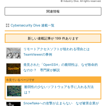
© Industry Dive. All rights reserved.
関連情報
Cybersecurity Dive 連載一覧
新しい連載記事が 199 件あります
リモートアクセスソフトが狙われる理由とは
TeamViewerの事例
発見された「OpenSSH」の脆弱性は、なぜ致命的
なのか？ 専門家が解説
脆弱性の少ないソフトウェアを手に入れる方法
は？
Snowflakeへの攻撃が止まらない なぜ被害企業が