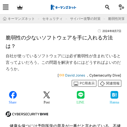
キーマンズネット
セキュリティ
サイバー攻撃の対策
脆弱性対策
2024年8月7日
脆弱性の少ないソフトウェアを手に入れる方法
は？
自社が使っているソフトウェアには必ず脆弱性が含まれていると
言ってよいだろう。この問題を解決するにはどうすればよいのだ
ろうか。
[
David Jones
，Cybersecurity Dive]
PC用表示
関連情報
Share
Post
LINE
Hatena
健康を保つには予防医学の普及が一番だと言われている。不健