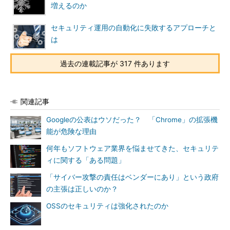
増えるのか
セキュリティ運用の自動化に失敗するアプローチと
は
過去の連載記事が 317 件あります
関連記事
Googleの公表はウソだった？ 「Chrome」の拡張機
能が危険な理由
何年もソフトウェア業界を悩ませてきた、セキュリテ
ィに関する「ある問題」
「サイバー攻撃の責任はベンダーにあり」という政府
の主張は正しいのか？
OSSのセキュリティは強化されたのか