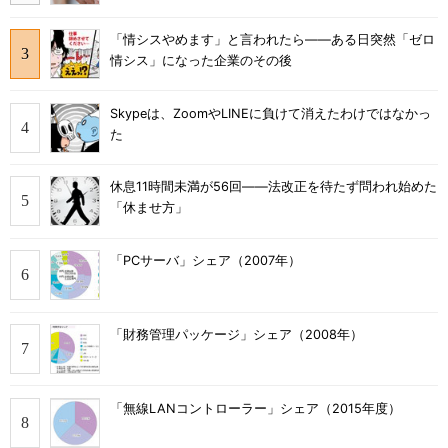
「情シスやめます」と言われたら――ある日突然「ゼロ
情シス」になった企業のその後
Skypeは、ZoomやLINEに負けて消えたわけではなかっ
た
休息11時間未満が56回――法改正を待たず問われ始めた
「休ませ方」
「PCサーバ」シェア（2007年）
「財務管理パッケージ」シェア（2008年）
「無線LANコントローラー」シェア（2015年度）