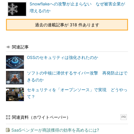
Snowflakeへの攻撃が止まらない なぜ被害企業が
増えるのか
過去の連載記事が 318 件あります
関連記事
OSSのセキュリティは強化されたのか
ソフトの中核に潜伏するサイバー攻撃 再発防止はで
きるのか
セキュリティを「オープンソース」で実現 どうやっ
て？
関連資料（ホワイトペーパー）
PR
SaaSベンダーが商談獲得の効率を高めるには?