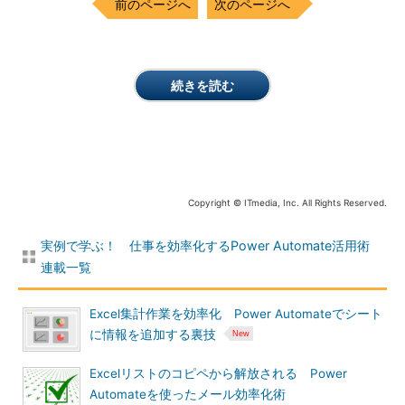
前のページへ
次のページへ
続きを読む
Copyright © ITmedia, Inc. All Rights Reserved.
実例で学ぶ！ 仕事を効率化するPower Automate活用術
連載一覧
Excel集計作業を効率化 Power Automateでシート
に情報を追加する裏技
Excelリストのコピペから解放される Power
Automateを使ったメール効率化術