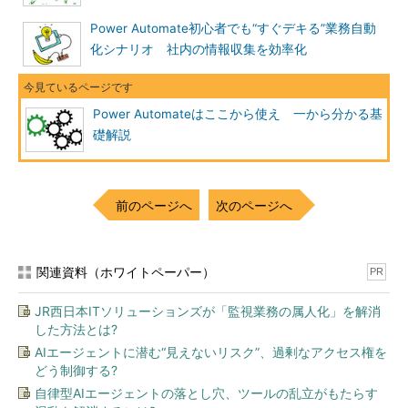
Power Automate初心者でも“すぐデキる”業務自動
化シナリオ 社内の情報収集を効率化
Power Automateはここから使え 一から分かる基
礎解説
前のページへ
次のページへ
関連資料（ホワイトペーパー）
PR
JR西日本ITソリューションズが「監視業務の属人化」を解消
した方法とは?
AIエージェントに潜む“見えないリスク”、過剰なアクセス権を
どう制御する?
自律型AIエージェントの落とし穴、ツールの乱立がもたらす