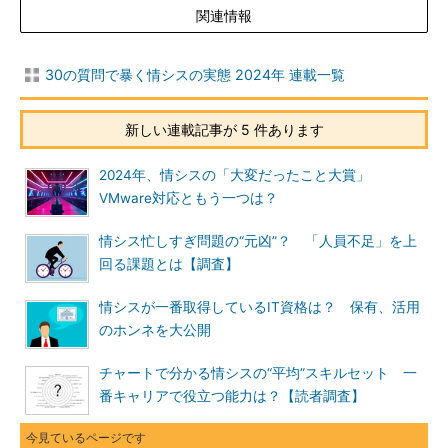
関連情報
30の質問で暴く情シスの実態 2024年 連載一覧
新しい連載記事が 5 件あります
2024年、情シスの「大変だったこと大賞」
VMware対応ともう一つは？
情シス忙しすぎ問題の“元凶”？ 「人員不足」を上
回る課題とは【調査】
情シスが一番取得しているIT資格は？ 保有、活用
のホンネを大公開
チャートで分かる情シスの“平均”スキルセット 一
番キャリアで役立つ能力は？【読者調査】