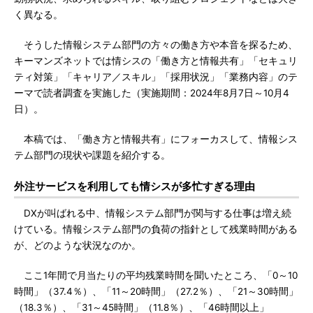
く異なる。
そうした情報システム部門の方々の働き方や本音を探るため、
キーマンズネットでは情シスの「働き方と情報共有」「セキュリ
ティ対策」「キャリア／スキル」「採用状況」「業務内容」のテ
ーマで読者調査を実施した（実施期間：2024年8月7日～10月4
日）。
本稿では、「働き方と情報共有」にフォーカスして、情報シス
テム部門の現状や課題を紹介する。
外注サービスを利用しても情シスが多忙すぎる理由
DXが叫ばれる中、情報システム部門が関与する仕事は増え続
けている。情報システム部門の負荷の指針として残業時間がある
が、どのような状況なのか。
ここ1年間で月当たりの平均残業時間を聞いたところ、「0～10
時間」（37.4％）、「11～20時間」（27.2％）、「21～30時間」
（18.3％）、「31～45時間」（11.8％）、「46時間以上」