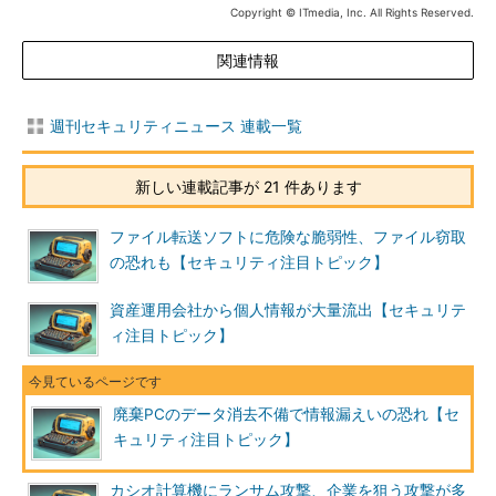
Copyright © ITmedia, Inc. All Rights Reserved.
関連情報
週刊セキュリティニュース 連載一覧
新しい連載記事が 21 件あります
ファイル転送ソフトに危険な脆弱性、ファイル窃取
の恐れも【セキュリティ注目トピック】
資産運用会社から個人情報が大量流出【セキュリテ
ィ注目トピック】
廃棄PCのデータ消去不備で情報漏えいの恐れ【セ
キュリティ注目トピック】
カシオ計算機にランサム攻撃、企業を狙う攻撃が多