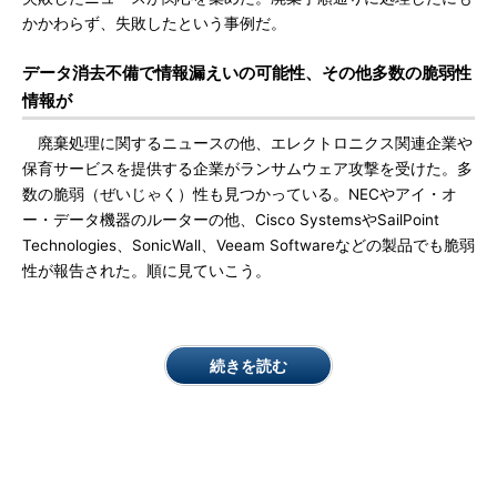
かかわらず、失敗したという事例だ。
データ消去不備で情報漏えいの可能性、その他多数の脆弱性
情報が
廃棄処理に関するニュースの他、エレクトロニクス関連企業や
保育サービスを提供する企業がランサムウェア攻撃を受けた。多
数の脆弱（ぜいじゃく）性も見つかっている。NECやアイ・オ
ー・データ機器のルーターの他、Cisco SystemsやSailPoint
Technologies、SonicWall、Veeam Softwareなどの製品でも脆弱
性が報告された。順に見ていこう。
続きを読む