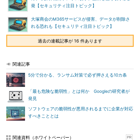
発【セキュリティ注目トピック】
大塚商会のM365サービスが侵害、データが削除さ
れる恐れも【セキュリティ注目トピック】
過去の連載記事が 16 件あります
関連記事
5分で分かる、ランサム対策で必ず押さえる10カ条
「最も危険な脆弱性」とは何か Googleの研究者が
発見
ソフトウェアの脆弱性が悪用されるまでに企業が対応
すべきこととは
関連資料（ホワイトペーパー）
PR