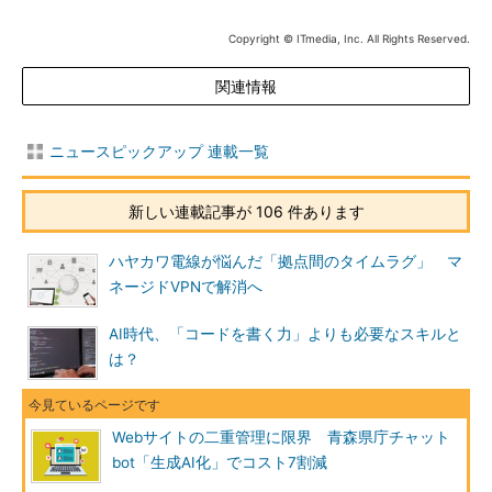
Copyright © ITmedia, Inc. All Rights Reserved.
関連情報
ニュースピックアップ 連載一覧
新しい連載記事が 106 件あります
ハヤカワ電線が悩んだ「拠点間のタイムラグ」 マ
ネージドVPNで解消へ
AI時代、「コードを書く力」よりも必要なスキルと
は？
Webサイトの二重管理に限界 青森県庁チャット
bot「生成AI化」でコスト7割減