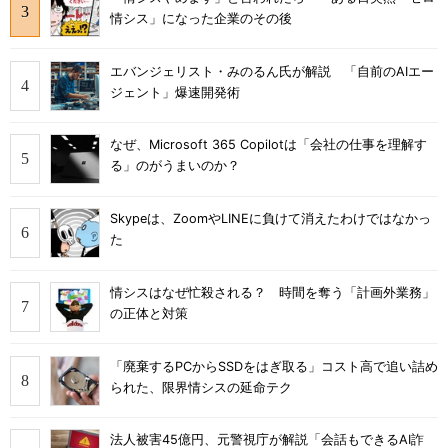
情シス」になった企業のその後
エバンジェリスト・みのるん氏が解説 「自前のAIエー
ジェント」爆速開発術
なぜ、Microsoft 365 Copilotは「会社の仕事を理解す
る」のがうまいのか？
Skypeは、ZoomやLINEに負けて消えたわけではなかっ
た
情シスはなぜ忙殺される？ 時間を奪う「計画外業務」
の正体と対策
「廃棄するPCからSSDをはぎ取る」コスト高で追い詰め
られた、限界情シスの延命テク
法人被害45億円、元警視庁が解説「会話もできるAI詐