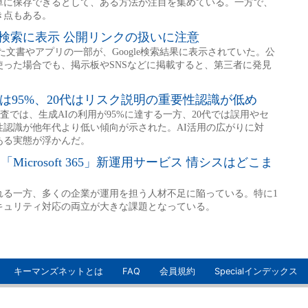
キーマンズネットとは
FAQ
会員規約
Specialインデックス