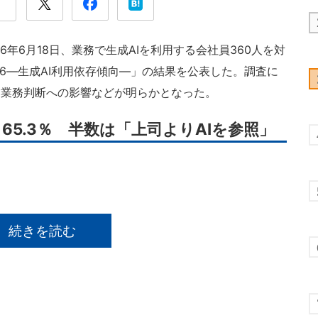
年6月18日、業務で生成AIを利用する会社員360人を対
26―生成AI利用依存傾向―」の結果を公表した。調査に
、業務判断への影響などが明らかとなった。
65.3％ 半数は「上司よりAIを参照」
続きを読む