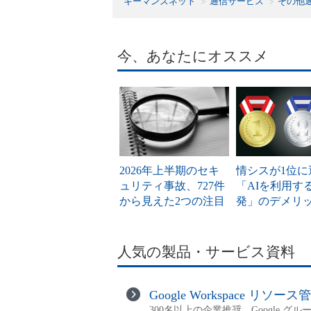
キーマンズネット
通信サービス
その他