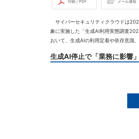
印刷／PDF
メール通知
サイバーセキュリティクラウドは2026
象に実施した「生成AI利用実態調査20
おいて、生成AIの利用定着や依存意識
生成AI停止で「業務に影響」