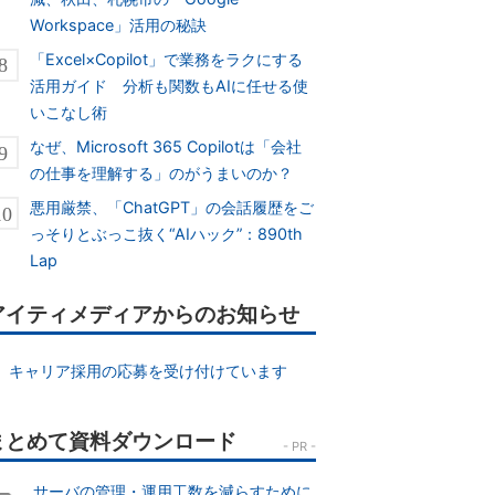
Workspace」活用の秘訣
「Excel×Copilot」で業務をラクにする
活用ガイド 分析も関数もAIに任せる使
いこなし術
なぜ、Microsoft 365 Copilotは「会社
の仕事を理解する」のがうまいのか？
悪用厳禁、「ChatGPT」の会話履歴をご
っそりとぶっこ抜く“AIハック”：890th
Lap
アイティメディアからのお知らせ
キャリア採用の応募を受け付けています
サーバの管理・運用工数を減らすために