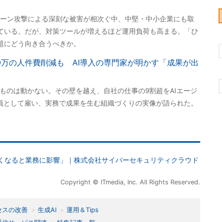
ーン攻撃による深刻な被害が相次ぐ中、中堅・中小企業にも取
ている。だが、対策ツールが増えるほど運用負荷も高まる。「ひ
題にどう向き合うべきか。
000万の人件費削減も AI導入の専門家が明かす「成果が出
のものは動かない。その壁を越え、自社の仕事の9割超をAIエージ
社員として雇い、実務で成果を生む組織づくりの実像が語られた。
えなくなると業務に影響」｜株式会社サイバーセキュリティクラウド
Copyright © ITmedia, Inc. All Rights Reserved.
セスの改善
生成AI
運用＆Tips