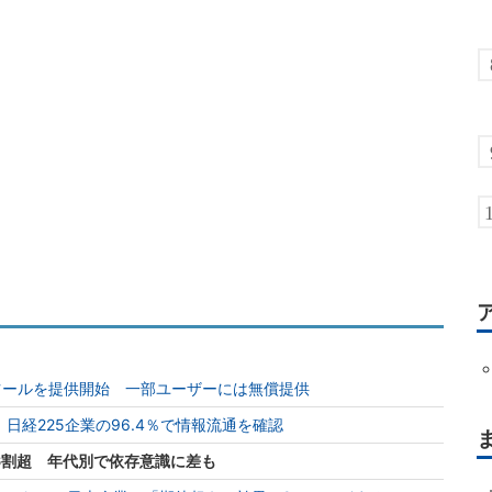
動化ツールを提供開始 一部ユーザーには無償提供
日経225企業の96.4％で情報流通を確認
6割超 年代別で依存意識に差も