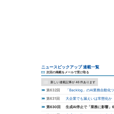
ニュースピックアップ 連載一覧
次回の掲載をメールで受け取る
新しい連載記事が 46 件あります
632
「Backlog」のAI業務自
631
大企業でも漏えいは常態化か 
630
生成AI停止で「業務に影響」