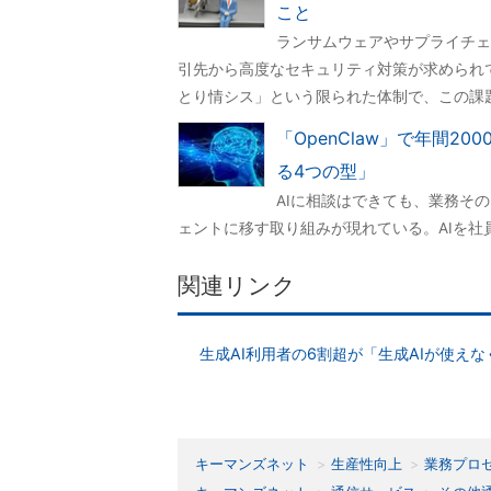
こと
ランサムウェアやサプライチェ
引先から高度なセキュリティ対策が求められ
とり情シス」という限られた体制で、この課
「OpenClaw」で年間2
る4つの型」
AIに相談はできても、業務そ
ェントに移す取り組みが現れている。AIを
関連リンク
生成AI利用者の6割超が「生成AIが使
キーマンズネット
生産性向上
業務プロ