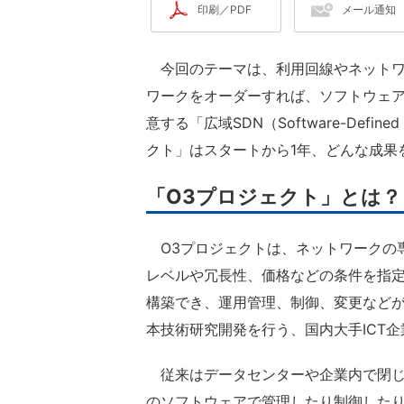
印刷／PDF
メール通知
今回のテーマは、利用回線やネットワ
ワークをオーダーすれば、ソフトウェ
意する「広域SDN（Software-Defi
クト」はスタートから1年、どんな成果
「O3プロジェクト」とは？
O3プロジェクトは、ネットワークの
レベルや冗長性、価格などの条件を指
構築でき、運用管理、制御、変更などが
本技術研究開発を行う、国内大手ICT
従来はデータセンターや企業内で閉じ
のソフトウェアで管理したり制御したり