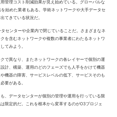
運用管理コスト削減効果が見え始めている。グローバルな
供を始めた業者もある。学術ネットワークや大手データセ
々出てきている状況だ。
ータセンターや企業内で閉じていることだ。さまざまなネ
ークを含むネットワークや複数の事業者にわたるネットワ
定してみよう。
クで異なり、またネットワークの各レイヤーで個別の運
、設計、構築、運用のどのフェーズでも人手をかけて機器
線や機器の障害、サービスレベルの低下、サービスそのも
る必要がある。
も、データセンターが個別の管理や運用を行っている限
は限定的だ。これを根本から変革するのがO3プロジェ