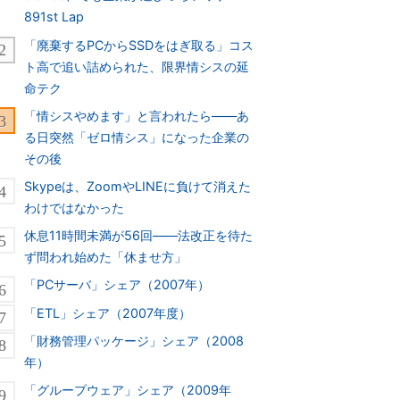
891st Lap
「廃棄するPCからSSDをはぎ取る」コス
ト高で追い詰められた、限界情シスの延
命テク
「情シスやめます」と言われたら――あ
る日突然「ゼロ情シス」になった企業の
その後
Skypeは、ZoomやLINEに負けて消えた
わけではなかった
休息11時間未満が56回――法改正を待た
ず問われ始めた「休ませ方」
「PCサーバ」シェア（2007年）
「ETL」シェア（2007年度）
「財務管理パッケージ」シェア（2008
年）
「グループウェア」シェア（2009年