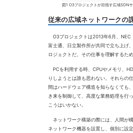
図1 O3プロジェクトが目指す広域SDN
従来の広域ネットワークの
O3プロジェクトは2013年6月、NE
富士通、日立製作所が共同で立ち上げ、2
ロジェクトだ。その仕事を理解するため
PCを利用する時、CPUやメモリ、H
りしようとは誰も思わない。それらの仕
間はハードウェア構造を知らなくても
き来を制御して、高度な業務処理を行
こうはいかない。
ネットワーク構築の際には、人間が構
ネットワーク機器を設置し、個別に設