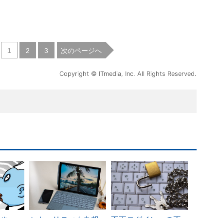
|
|
次のページへ
1
2
3
Copyright © ITmedia, Inc. All Rights Reserved.