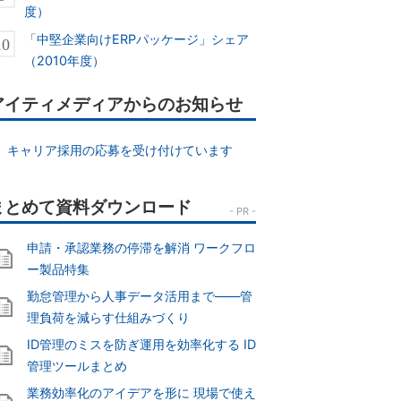
度）
「中堅企業向けERPパッケージ」シェア
（2010年度）
アイティメディアからのお知らせ
キャリア採用の応募を受け付けています
申請・承認業務の停滞を解消 ワークフロ
ー製品特集
勤怠管理から人事データ活用まで――管
理負荷を減らす仕組みづくり
ID管理のミスを防ぎ運用を効率化する ID
管理ツールまとめ
業務効率化のアイデアを形に 現場で使え