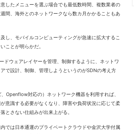
用意したメニューを選ぶ場合でも最低数時間、複数業者の
数週間、海外とのネットワークなら数カ月かかることもあ
及し、モバイルコンピューティングが急速に拡大するこ
ないことが明らかだ。
ハードウェアレイヤーを管理、制御するように、ネットワ
アで設計、制御、管理しようというのがSDNの考え方
Openflow対応の）ネットワーク機器を利用すれば、
間が意識する必要がなくなり、障害や負荷状況に応じて柔
を落とさない仕組みが出来上がる。
内では日本通運のプライベートクラウドや金沢大学付属