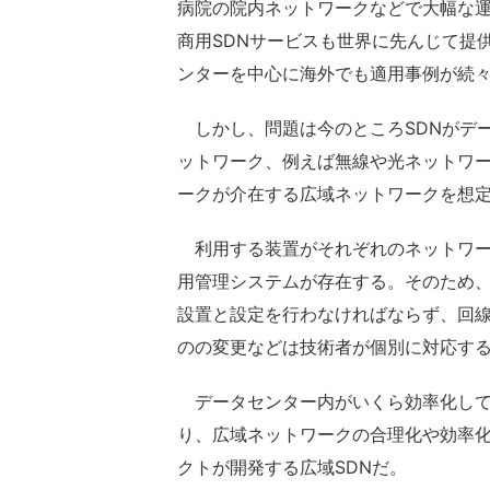
病院の院内ネットワークなどで大幅な
商用SDNサービスも世界に先んじて提
ンターを中心に海外でも適用事例が続
しかし、問題は今のところSDNがデ
ットワーク、例えば無線や光ネットワ
ークが介在する広域ネットワークを想
利用する装置がそれぞれのネットワー
用管理システムが存在する。そのため
設置と設定を行わなければならず、回
のの変更などは技術者が個別に対応す
データセンター内がいくら効率化して
り、広域ネットワークの合理化や効率化
クトが開発する広域SDNだ。