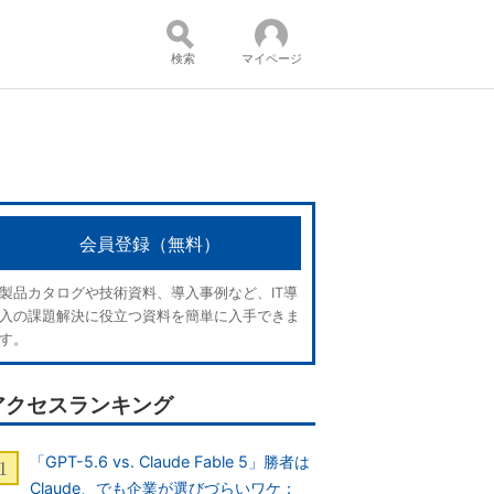
検索
マイページ
コンテンツ：
会員登録（無料）
製品カタログや技術資料、導入事例など、IT導
入の課題解決に役立つ資料を簡単に入手できま
す。
アクセスランキング
「GPT-5.6 vs. Claude Fable 5」勝者は
Claude、でも企業が選びづらいワケ：