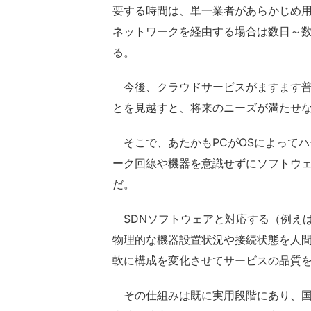
要する時間は、単一業者があらかじめ
ネットワークを経由する場合は数日～
る。
今後、クラウドサービスがますます普
とを見越すと、将来のニーズが満たせ
そこで、あたかもPCがOSによって
ーク回線や機器を意識せずにソフトウェ
だ。
SDNソフトウェアと対応する（例えば、
物理的な機器設置状況や接続状態を人
軟に構成を変化させてサービスの品質
その仕組みは既に実用段階にあり、国