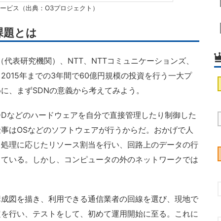
サービス（出典：O3プロジェクト）
課題とは
C（代表研究機関）、NTT、NTTコミュニケーションズ、
015年までの3年間で60億円規模の投資を行う一大プ
に、まずSDNの意義から考えてみよう。
DDなどのハードウェアを自分で直接管理したり制御した
事はOSなどのソフトウェアが行うからだ。おかげで人
、処理に応じたリソース割当を行い、回路上のデータの行
っている。しかし、コンピュータの外のネットワークでは
成図を描き、利用できる通信業者の回線を選び、現地で
定を行い、テストをして、初めて運用開始に至る。これに