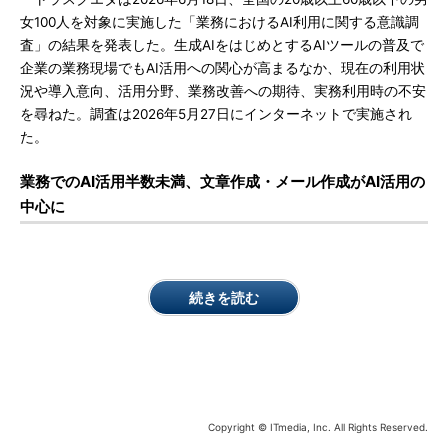
女100人を対象に実施した「業務におけるAI利用に関する意識調
査」の結果を発表した。生成AIをはじめとするAIツールの普及で
企業の業務現場でもAI活用への関心が高まるなか、現在の利用状
況や導入意向、活用分野、業務改善への期待、実務利用時の不安
を尋ねた。調査は2026年5月27日にインターネットで実施され
た。
業務でのAI活用半数未満、文章作成・メール作成がAI活用の
中心に
続きを読む
Copyright © ITmedia, Inc. All Rights Reserved.