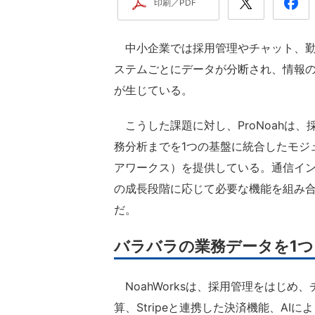
印刷／PDF
中小企業では採用管理やチャット、勤
ステムごとにデータが分断され、情報
が生じている。
こうした課題に対し、ProNoahは、
務分析までを1つの基盤に統合したモジュ
アワークス）を提供している。通信イン
の成長段階に応じて必要な機能を組み
だ。
バラバラの業務データを1つ
NoahWorksは、採用管理をはじめ
算、Stripeと連携した決済機能、A