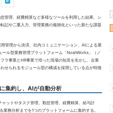
怠管理、経費精算など多様なツールを利用した結果、シ
の転記や二重入力、管理業務の複雑化といった新たな課題
採用管理から決済、社内コミュニケーション、AIによる業
ール型業務管理プラットフォーム「NoahWorks」（ノ
フラ事業とHR事業で培った現場の知見を生かし、企業
合わせられるモジュール型の構成を採用している点が特徴
に集約し、AIが自動分析
、チャットやタスク管理、勤怠管理、経費精算、給与計
Iによる業務分析までを1つのプラットフォームに集約する。