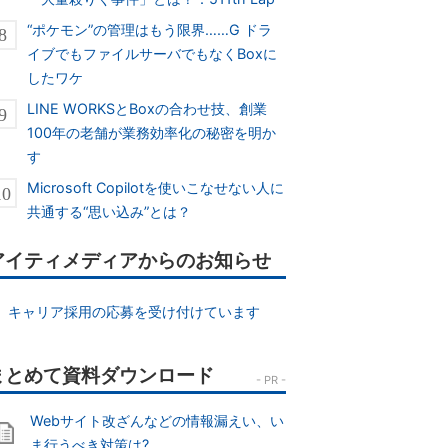
“ポケモン”の管理はもう限界……G ドラ
イブでもファイルサーバでもなくBoxに
したワケ
LINE WORKSとBoxの合わせ技、創業
100年の老舗が業務効率化の秘密を明か
す
Microsoft Copilotを使いこなせない人に
共通する“思い込み”とは？
アイティメディアからのお知らせ
キャリア採用の応募を受け付けています
Webサイト改ざんなどの情報漏えい、い
ま行うべき対策は?