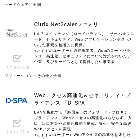
ハードウェア／全国
Citrix NetScalerファミリ
L4-7 スイッチング（ロードバランス）、サーバオフロ
ード、セキュリティ、Web アプリケーション高速化と
いった要素を包括的に提供。
<おすすめユーザー> 通信事業者。Webのロードバラ
ンス、高速化、セキュリティについて対策を行いたい
企業、及びサービスとして提供したい事業者。
リストに追加
ソリューション・その他／全国
Webアクセス高速化＆セキュリティアプ
ライアンス 「D-SPA」
LANで機能する「純国産」のフォワード・プロキシ・
プライアンス。Webアクセスの高速化のみならず、入
口・出口対策や冗長化機能も搭載。安心・安全な高速
Webアクセスを実現
リストに追加
<おすすめユーザー> Webアクセスの高速化を図りた