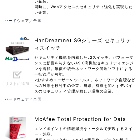
い企業。
同時に、Webアクセスのセキュリティ強化も実現した
い企業。
ハードウェア／全国
HanDreamnet SGシリーズ セキュリテ
ィスイッチ
セキュリティ機能を内蔵したL2スイッチ。パフォーマ
ンスに影響を与えないASIC高機能セキュリティエンジ
ンを搭載。無償の統合ネットワーク管理ソフトによる
一括管理が可能。
<おすすめユーザー> ウイルス、ネットワーク盗聴など
リストに追加
への対策を検討中の企業。無線、有線を問わずデバイ
スのセキュリティ管理が難しい環境の企業。
ハードウェア／全国
McAfee Total Protection for Data
エンドポイントの情報漏洩をトータルで実現するスイ
ート製品。
機能：ディスクやフォルダの暗号化、データの監視、