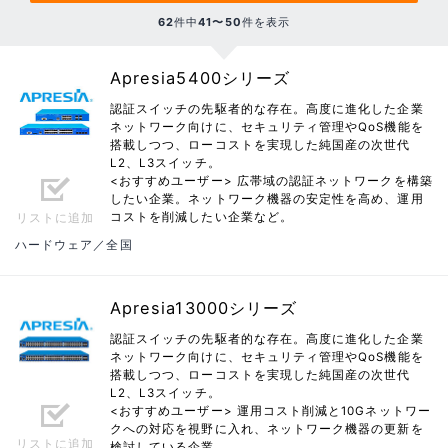
62
件中
41〜50
件を表示
Apresia5400シリーズ
認証スイッチの先駆者的な存在。高度に進化した企業
ネットワーク向けに、セキュリティ管理やQoS機能を
搭載しつつ、ローコストを実現した純国産の次世代
L2、L3スイッチ。
<おすすめユーザー> 広帯域の認証ネットワークを構築
したい企業。ネットワーク機器の安定性を高め、運用
コストを削減したい企業など。
リストに追加
ハードウェア／全国
Apresia13000シリーズ
認証スイッチの先駆者的な存在。高度に進化した企業
ネットワーク向けに、セキュリティ管理やQoS機能を
搭載しつつ、ローコストを実現した純国産の次世代
L2、L3スイッチ。
<おすすめユーザー> 運用コスト削減と10Gネットワー
クへの対応を視野に入れ、ネットワーク機器の更新を
リストに追加
検討している企業