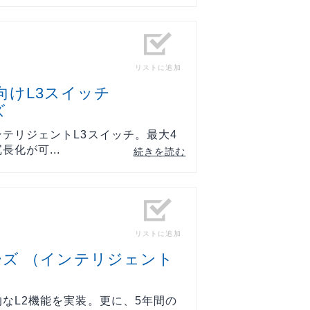
リストに追加
向けL3スイッチ
ズ
テリジェントL3スイッチ。最大4
化が可...
続きを読む
リストに追加
tシリーズ （インテリジェント
なL2機能を実装。更に、5年間の