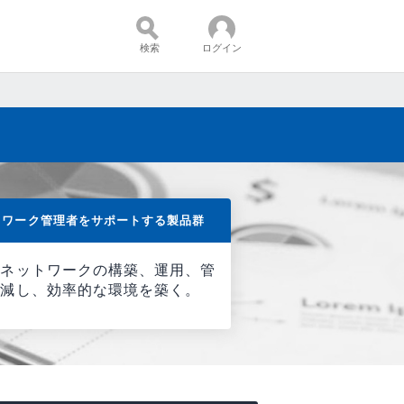
検索
ログイン
コンテンツ：
トワーク管理者をサポートする製品群
るネットワークの構築、運用、管
低減し、効率的な環境を築く。