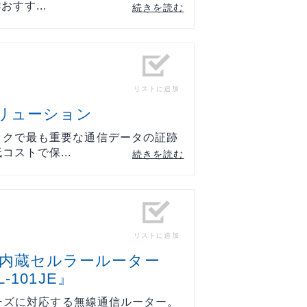
すす...
続きを読む
リストに追加
リューション
ックで最も重要な通信データの証跡
ストで保...
続きを読む
リストに追加
ール内蔵セルラールーター
L-101JE』
ニーズに対応する無線通信ルーター。