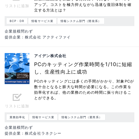
アップ。コストを極力抑えながら迅速な復旧体制を確
リストに追加
立する方法とは？
BCP・DR
情報サービス業
情報システム部門（開発系）
企業規模問わず
提供企業：株式会社 アクティファイ
アイデン株式会社
PCのキッティング作業時間を1/10に短縮
し、生産性向上に成功
PCのキッティングには多くの手間がかかり、対象PCが
数十台となると膨大な時間が必要になる。この作業を
効率化すれば、他の業務のための時間に振り向けるこ
とができる。
リストに追加
業務効率化
情報サービス業
情報システム部門（運用系）
企業規模問わず
提供企業：株式会社ラネクシー