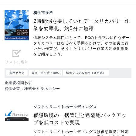
横手市役所
2時間弱を要していたデータリカバリー作
業を効率化、約5分に短縮
情報システム部門にとって、PCのトラブルに伴うデー
タリカバリーはなるべく手間をかけず、かつ確実に行
いたい作業だ。そうしたリカバリー作業の効率化事例
をご紹介しよう。
リストに追加
業務効率化
政府・官公庁・団体
情報システム部門（運用系）
企業規模問わず
提供企業：株式会社ラネクシー
ソフトクリエイトホールディングス
仮想環境の一括管理と遠隔地バックアッ
プを低コストで実現
ソフトクリエイトホールディングスは仮想環境に対応