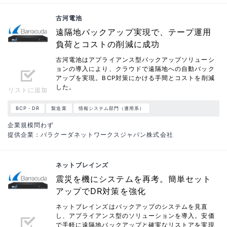
古河電池
遠隔地バックアップ実現で、テープ運用
負荷とコストの削減に成功
古河電池はアプライアンス型バックアップソリューシ
ョンの導入により、クラウドで遠隔地への自動バック
アップを実現。BCP対策にかける手間とコストを削減
した。
リストに追加
BCP・DR
製造業
情報システム部門（運用系）
企業規模問わず
提供企業：バラクーダネットワークスジャパン株式会社
ネットブレインズ
震災を機にシステムを再考。簡単セット
アップでDR対策を強化
ネットブレインズはバックアップのシステムを見直
し、アプライアンス型のソリューションを導入。安価
で手軽に遠隔地バックアップと確実なリストアを実現