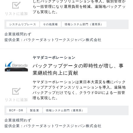
したバックアップソリューションを導入。個別管理か
ら一括管理になり運用負荷を軽減。遠隔地バックアッ
プも実現した。
リストに追加
システムリプレース
その他業種
情報システム部門（運用系）
企業規模問わず
提供企業：バラクーダネットワークスジャパン株式会社
ヤマダコーポレーション
バックアップデータの即時性が増し、事
業継続性向上に貢献
ヤマダコーポレーションは東日本大震災を機にバック
アップアプライアンスソリューションを導入。遠隔地
バックアップだけでなく、クラウドGUIによる一括管
理も実現した。
リストに追加
BCP・DR
製造業
情報システム部門（運用系）
企業規模問わず
提供企業：バラクーダネットワークスジャパン株式会社