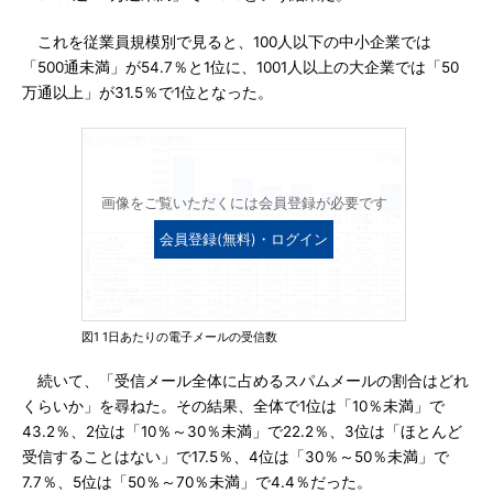
これを従業員規模別で見ると、100人以下の中小企業では
「500通未満」が54.7％と1位に、1001人以上の大企業では「50
万通以上」が31.5％で1位となった。
画像をご覧いただくには会員登録が必要です
会員登録(無料)・ログイン
図1 1日あたりの電子メールの受信数
続いて、「受信メール全体に占めるスパムメールの割合はどれ
くらいか」を尋ねた。その結果、全体で1位は「10％未満」で
43.2％、2位は「10％～30％未満」で22.2％、3位は「ほとんど
受信することはない」で17.5％、4位は「30％～50％未満」で
7.7％、5位は「50％～70％未満」で4.4％だった。