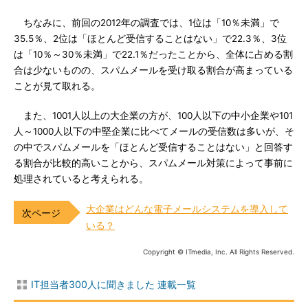
ちなみに、前回の2012年の調査では、1位は「10％未満」で
35.5％、2位は「ほとんど受信することはない」で22.3％、3位
は「10％～30％未満」で22.1％だったことから、全体に占める割
合は少ないものの、スパムメールを受け取る割合が高まっている
ことが見て取れる。
また、1001人以上の大企業の方が、100人以下の中小企業や101
人～1000人以下の中堅企業に比べてメールの受信数は多いが、そ
の中でスパムメールを「ほとんど受信することはない」と回答す
る割合が比較的高いことから、スパムメール対策によって事前に
処理されていると考えられる。
大企業はどんな電子メールシステムを導入して
いる？
Copyright © ITmedia, Inc. All Rights Reserved.
IT担当者300人に聞きました 連載一覧