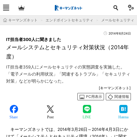
キーマンズネット
エンドポイントセキュリティ
メールセキュリティ
2014年6月24日
IT担当者300人に聞きました
メールシステムとセキュリティ対策状況（2014年
度）
IT担当者359人にメールセキュリティの実態調査を実施した。
「電子メールの利用状況」「関連するトラブル」「セキュリティ
対策」などが明らかになった。
[キーマンズネット]
PC用表示
関連情報
Share
Post
LINE
Hatena
キーマンズネットでは、2014年3月26日～2014年4月3日にか
けて「メールシステムとセキュリティ環境（2014年）」に関す