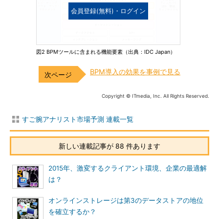
会員登録(無料)・ログイン
図2 BPMツールに含まれる機能要素（出典：IDC Japan）
BPM導入の効果を事例で見る
Copyright © ITmedia, Inc. All Rights Reserved.
すご腕アナリスト市場予測 連載一覧
新しい連載記事が 88 件あります
2015年、激変するクライアント環境、企業の最適解
は？
オンラインストレージは第3のデータストアの地位
を確立するか？