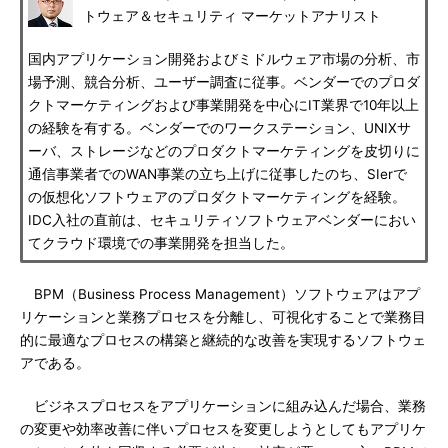
トウェア＆セキュリティ マーケットアナリスト
国内アプリケーション開発およびミドルウェア市場の分析、市
場予測、競合分析、ユーザー調査に従事。ベンダーでのプロダ
クトマーケティングおよび事業開発を中心にIT業界で10年以上
の経験を有する。ベンダーでのワークステーション、UNIXサ
ーバ、ストレージなどのプロダクトマーケティングを皮切りに
通信事業者でのWAN事業の立ち上げに従事したのち、SIerで
の仮想化ソフトウェアのプロダクトマーケティングを経験。
IDC入社の直前は、セキュリティソフトウェアベンダーにおい
てクラウド環境での事業開発を担当した。
BPM（Business Process Management）ソフトウェアはアプ
リケーションと業務プロセスを分離し、可視化することで業務目
的に最適なプロセスの構築と継続的な改善を実現するソフトウェ
アである。
ビジネスプロセスをアプリケーションに組み込んだ場合、業務
の変更や効率改善に伴いプロセスを変更しようとしてもアプリケ