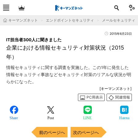
キーマンズネット
エンドポイントセキュリティ
メールセキュリティ
2015年6月23日
IT担当者300人に聞きました
企業における情報セキュリティ対策状況（2015
年）
情報セキュリティに関する調査を実施した。この1年に発生した
情報セキュリティ事故などセキュリティ対策のリアルな状況が明
らかになった。
[キーマンズネット]
PC用表示
関連情報
Share
Post
LINE
Hatena
前のページへ
次のページへ