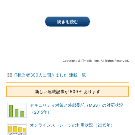
続きを読む
Copyright © ITmedia, Inc. All Rights Reserved.
IT担当者300人に聞きました 連載一覧
新しい連載記事が 509 件あります
セキュリティ対策と外部委託（MSS）の対応状況
（2015年）
オンラインストレージの利用状況（2015年）