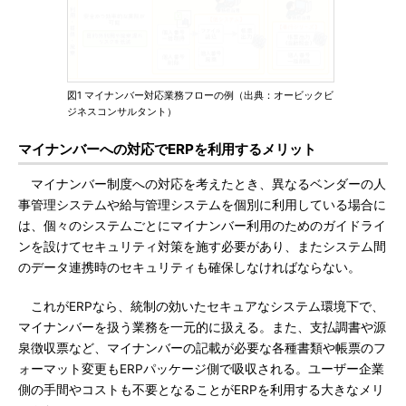
図1 マイナンバー対応業務フローの例（出典：オービックビ
ジネスコンサルタント）
マイナンバーへの対応でERPを利用するメリット
マイナンバー制度への対応を考えたとき、異なるベンダーの人
事管理システムや給与管理システムを個別に利用している場合に
は、個々のシステムごとにマイナンバー利用のためのガイドライ
ンを設けてセキュリティ対策を施す必要があり、またシステム間
のデータ連携時のセキュリティも確保しなければならない。
これがERPなら、統制の効いたセキュアなシステム環境下で、
マイナンバーを扱う業務を一元的に扱える。また、支払調書や源
泉徴収票など、マイナンバーの記載が必要な各種書類や帳票のフ
ォーマット変更もERPパッケージ側で吸収される。ユーザー企業
側の手間やコストも不要となることがERPを利用する大きなメリ