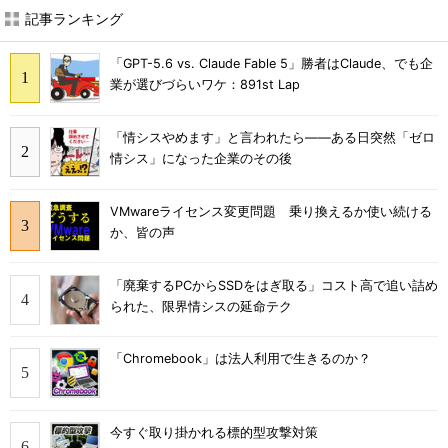
記事ランキング
「GPT-5.6 vs. Claude Fable 5」勝者はClaude、でも企
業が選びづらいワケ：891st Lap
「情シスやめます」と言われたら――ある日突然「ゼロ
情シス」になった企業のその後
VMwareライセンス変更問題 乗り換えるか使い続ける
か、皆の声
「廃棄するPCからSSDをはぎ取る」コスト高で追い詰め
られた、限界情シスの延命テク
「Chromebook」は法人利用で生きるのか？
今すぐ取り掛かれる標的型攻撃対策