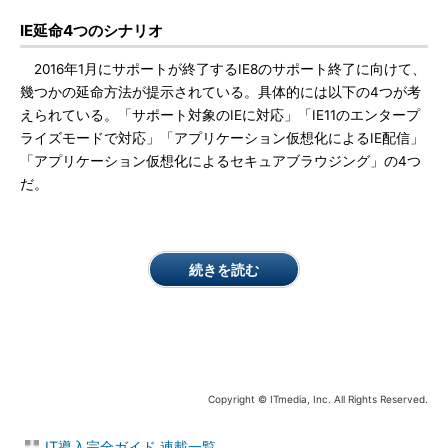
IE延命4つのシナリオ
2016年1月にサポートが終了するIE8のサポート終了に向けて、
幾つかの延命方法が提示されている。具体的には以下の4つが考
えられている。「サポート対象のIEに対応」「IE11のエンタープ
ライズモードで対応」「アプリケーション仮想化によるIE配信」
「アプリケーション仮想化によるセキュアブラウジング」の4つ
だ。
続きを読む
Copyright © ITmedia, Inc. All Rights Reserved.
IT導入完全ガイド 連載一覧