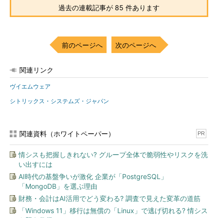
過去の連載記事が 85 件あります
前のページへ
次のページへ
関連リンク
ヴイエムウェア
シトリックス・システムズ・ジャパン
関連資料（ホワイトペーパー）
PR
情シスも把握しきれない? グループ全体で脆弱性やリスクを洗
い出すには
AI時代の基盤争いが激化 企業が「PostgreSQL」
「MongoDB」を選ぶ理由
財務・会計はAI活用でどう変わる? 調査で見えた変革の道筋
「Windows 11」移行は無償の「Linux」で逃げ切れる? 情シス