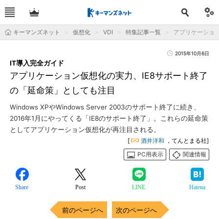
キーマンズネット
仮想化
VDI
特集記事一覧
アプリケーション
2015年10月6日
IT導入完全ガイド
アプリケーション仮想化の実力、IE8サポート終了
の「延命策」としても注目
Windows XPやWindows Server 2003のサポート終了に続き、
2016年1月にやってくる「IE8のサポート終了」。これらの延命策
としてアプリケーション仮想化が再注目される。
[
酒井洋和
，てんとまる社]
PC用表示
関連情報
Share
Post
LINE
Hatena
前のページへ
次のページへ