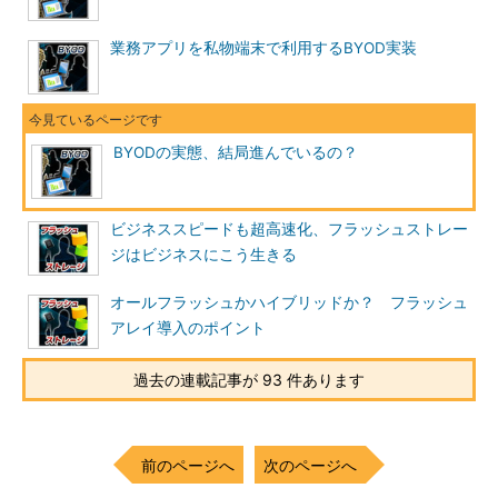
業務アプリを私物端末で利用するBYOD実装
BYODの実態、結局進んでいるの？
ビジネススピードも超高速化、フラッシュストレー
ジはビジネスにこう生きる
オールフラッシュかハイブリッドか？ フラッシュ
アレイ導入のポイント
過去の連載記事が 93 件あります
前のページへ
次のページへ