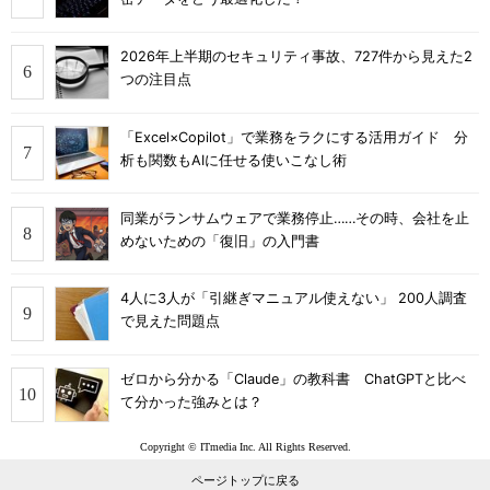
2026年上半期のセキュリティ事故、727件から見えた2
つの注目点
「Excel×Copilot」で業務をラクにする活用ガイド 分
析も関数もAIに任せる使いこなし術
同業がランサムウェアで業務停止……その時、会社を止
めないための「復旧」の入門書
4人に3人が「引継ぎマニュアル使えない」 200人調査
で見えた問題点
ゼロから分かる「Claude」の教科書 ChatGPTと比べ
て分かった強みとは？
Copyright © ITmedia Inc. All Rights Reserved.
ページトップに戻る