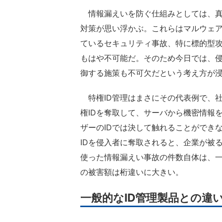
情報漏えいを防ぐ仕組みとしては、真
対策が思い浮かぶ。これらはマルウェ
ているセキュリティ事故、特に標的型攻
もはや不可能だ。そのため今日では、
御する施策も不可欠だという考え方が
特権ID管理はまさにその代表例で、
権IDを奪取して、サーバから機密情報
ザーのIDでは決して触れることができ
IDを侵入者に奪取されると、企業が被
使った情報漏えい事故の件数自体は、一
の被害額は桁違いに大きい。
一般的なID管理製品との違