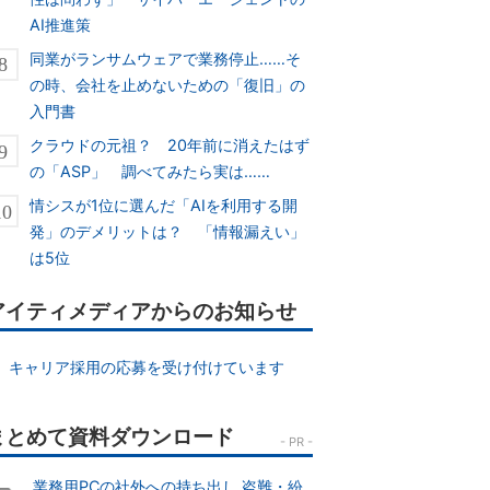
AI推進策
同業がランサムウェアで業務停止……そ
の時、会社を止めないための「復旧」の
入門書
クラウドの元祖？ 20年前に消えたはず
の「ASP」 調べてみたら実は……
情シスが1位に選んだ「AIを利用する開
発」のデメリットは？ 「情報漏えい」
は5位
アイティメディアからのお知らせ
キャリア採用の応募を受け付けています
業務用PCの社外への持ち出し 盗難・紛