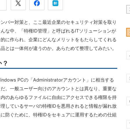
ンバー対策と、ここ最近企業のセキュリティ対策を取り
んな中、「特権ID管理」と呼ばれるITソリューションが
目的に作られ、企業にどんなメリットをもたらしてくれる
製品とは一体何が違うのか。あらためて整理してみたい。
か？
ws PCの「Administratorアカウント」に相当する
とだ。一般ユーザー向けのアカウントとは異なり、重要な
タ内のあらゆるファイルに自由にアクセスできる権限を持
理しているサーバの特権IDを悪用されると情報が漏れ放
に防ぐために、特権IDをセキュアに運用するための仕組