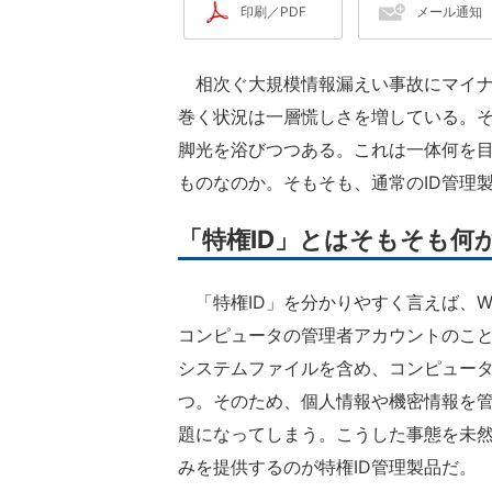
印刷／PDF
メール通知
相次ぐ大規模情報漏えい事故にマイナ
巻く状況は一層慌しさを増している。そ
脚光を浴びつつある。これは一体何を
ものなのか。そもそも、通常のID管理
「特権ID」とはそもそも何
「特権ID」を分かりやすく言えば、Windo
コンピュータの管理者アカウントのこ
システムファイルを含め、コンピュー
つ。そのため、個人情報や機密情報を管
題になってしまう。こうした事態を未然
みを提供するのが特権ID管理製品だ。