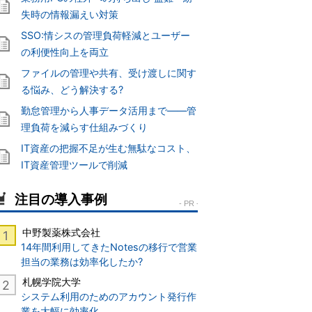
失時の情報漏えい対策
SSO:情シスの管理負荷軽減とユーザー
の利便性向上を両立
ファイルの管理や共有、受け渡しに関す
る悩み、どう解決する?
勤怠管理から人事データ活用まで――管
理負荷を減らす仕組みづくり
IT資産の把握不足が生む無駄なコスト、
IT資産管理ツールで削減