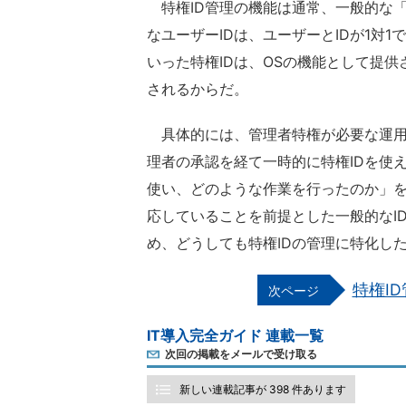
特権ID管理の機能は通常、一般的な「
なユーザーIDは、ユーザーとIDが1対1でひ
いった特権IDは、OSの機能として提
されるからだ。
具体的には、管理者特権が必要な運用
理者の承認を経て一時的に特権IDを使
使い、どのような作業を行ったのか」を
応していることを前提とした一般的なI
め、どうしても特権IDの管理に特化し
特権I
IT導入完全ガイド 連載一覧
次回の掲載をメールで受け取る
新しい連載記事が 398 件あります