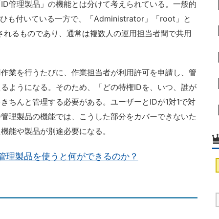
ID管理製品」の機能とは分けて考えられている。一般的
も付いている一方で、「Administrator」「root」と
供されるものであり、通常は複数人の運用担当者間で共用
作業を行うたびに、作業担当者が利用許可を申請し、管
えるようになる。そのため、「どの特権IDを、いつ、誰が
きちんと管理する必要がある。ユーザーとIDが1対1で対
D管理製品の機能では、こうした部分をカバーできないた
た機能や製品が別途必要になる。
D管理製品を使うと何ができるのか？