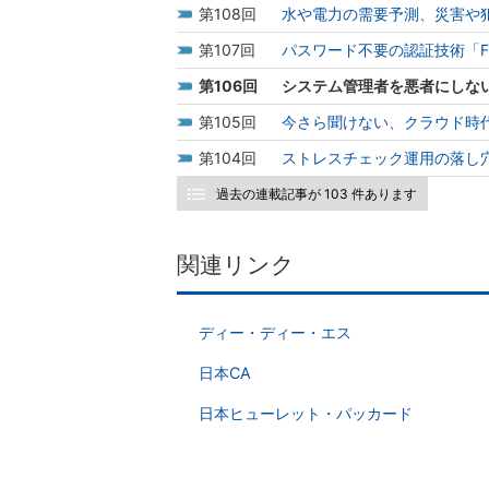
108
水や電力の需要予測、災害や犯
107
パスワード不要の認証技術「F
106
システム管理者を悪者にしない
105
今さら聞けない、クラウド時代
104
ストレスチェック運用の落し
過去の連載記事が 103 件あります
関連リンク
ディー・ディー・エス
日本CA
日本ヒューレット・パッカード