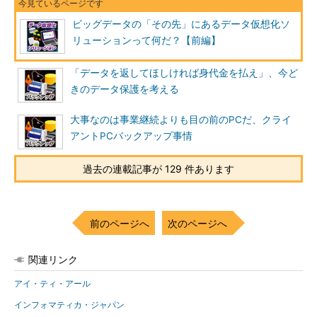
ビッグデータの「その先」にあるデータ仮想化ソ
リューションって何だ？【前編】
「データを返してほしければ身代金を払え」、今ど
きのデータ保護を考える
大事なのは事業継続よりも目の前のPCだ、クライ
アントPCバックアップ事情
過去の連載記事が 129 件あります
前のページへ
次のページへ
関連リンク
アイ・ティ・アール
インフォマティカ・ジャパン