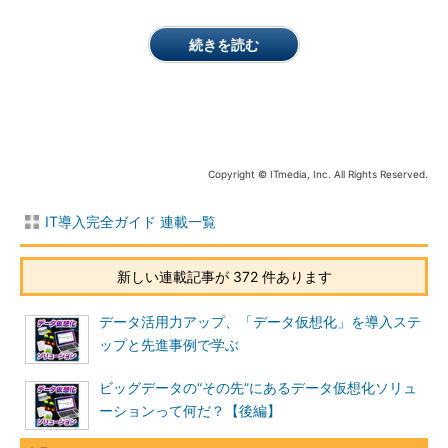
続きを読む
Copyright © ITmedia, Inc. All Rights Reserved.
IT導入完全ガイド 連載一覧
新しい連載記事が 372 件あります
データ活用力アップ、「データ仮想化」を導入ステ
ップと先進事例で学ぶ
ビッグデータの“その先”にあるデータ仮想化ソリュ
ーションって何だ？【後編】