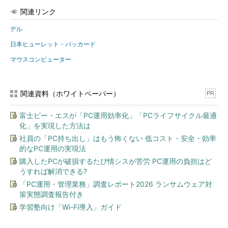
関連リンク
デル
日本ヒューレット・パッカード
マウスコンピューター
関連資料（ホワイトペーパー）
PR
富士ピー・エスが「PC運用効率化」「PCライフサイクル最適
化」を実現した方法は
社員の「PC持ち出し」はもう怖くない 低コスト・安全・効率
的なPC運用の実現法
購入したPCが破損するたび情シスが苦労 PC運用の負担はど
うすれば解消できる?
「PC運用・管理業務」調査レポート2026 ランサムウェア対
策実態調査報告付き
学習塾向け「Wi-Fi導入」ガイド