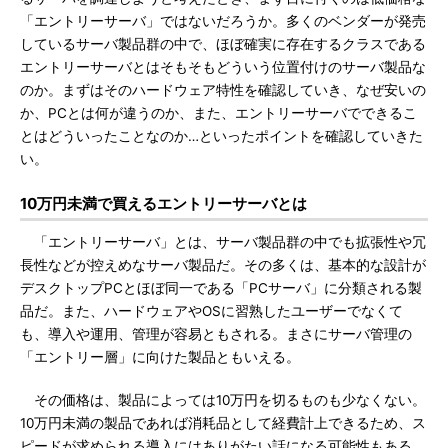
「エントリーサーバ」ではないだろうか。多くのベンダーが発売
しているサーバ製品群の中で、ほぼ確実に存在するクラスである
エントリーサーバとはそもそもどういう位置付けのサーバ製品な
のか。まずはそのハードウェア特性を確認していき、なぜ安いの
か、PCとは何が違うのか、また、エントリーサーバでできるこ
とはどういったことなのか…といったポイントを確認していきた
い。
10万円未満で買えるエントリーサーバとは
「エントリーサーバ」とは、サーバ製品群の中でも拡張性や冗
長性などが控えめなサーバ製品だ。その多くは、基本的な設計が
デスクトップPCとほぼ同一である「PCサーバ」に分類される製
品だ。また、ハードウェアやOSに習熟したユーザーでなくて
も、導入や運用、管理が容易ともされる。まさにサーバ管理の
「エントリー層」に向けた製品ともいえる。
その価格は、製品によっては10万円を切るものも少なくない。
10万円未満の製品であれば消耗品として経費計上できるため、ス
ピードが求められる導入にはありがたい話になる可能性もある。